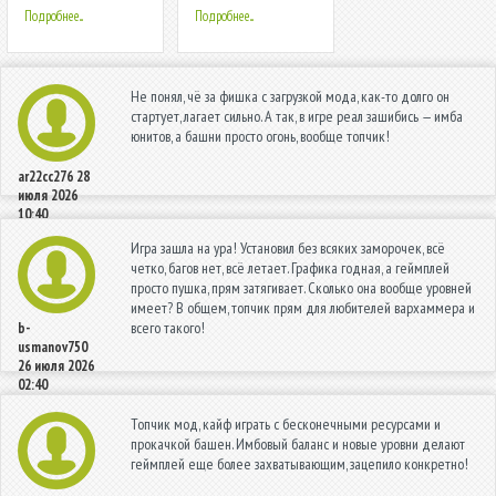
Подробнее...
Подробнее...
Не понял, чё за фишка с загрузкой мода, как-то долго он
стартует, лагает сильно. А так, в игре реал зашибись — имба
юнитов, а башни просто огонь, вообще топчик!
ar22cc276
28
июля 2026
10:40
Игра зашла на ура! Установил без всяких заморочек, всё
четко, багов нет, всё летает. Графика годная, а геймплей
просто пушка, прям затягивает. Сколько она вообще уровней
имеет? В общем, топчик прям для любителей вархаммера и
всего такого!
b-
usmanov750
26 июля 2026
02:40
Топчик мод, кайф играть с бесконечными ресурсами и
прокачкой башен. Имбовый баланс и новые уровни делают
геймплей еще более захватывающим, зацепило конкретно!