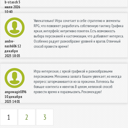
b-stasch
5
июля 2026
10:40
Увлекательно! Игра сочетает в себе стратегию и элементы
RPG, что позволяет разработать собственную тактику. Графика
яркая, интерфейс интуитивно понятен. Есть возможность
выбора персонажей и кастомизации, что добавляет интереса.
Особенно радует разнообразие уровней и врагов. Отличный
andre-
nash606
12
способ провести время!
декабря
2025 18:03
Игра интересная, с яркой графикой и разнообразными
персонажами. Механика захвата башен увлекает, но иногда
прогресс затормаживается из-за прокачки. Хотелось бы
больше контента и ивентов. В целом, неплохой способ
провести время и поразмыслить. Рекомендую!
angowagirl896
10 декабря
2025 14:01
1
2
3