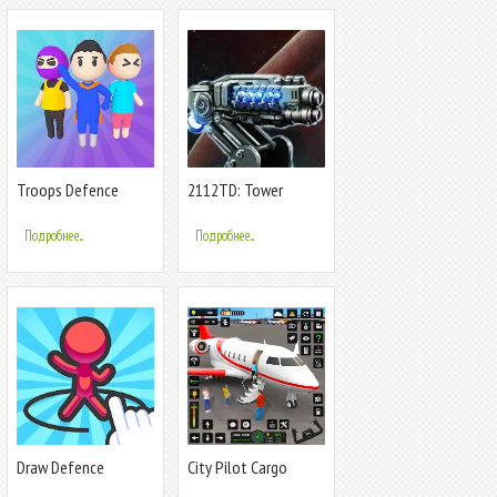
Troops Defence
2112TD: Tower
Defence Survival
Подробнее...
Подробнее...
Draw Defence
City Pilot Cargo
Plane Games