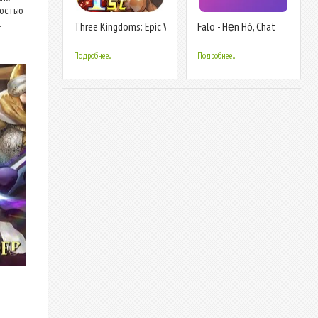
ностью
.
Three Kingdoms: Epic War
Falo - Hẹn Hò, Chat
Người Lạ
Подробнее...
Подробнее...