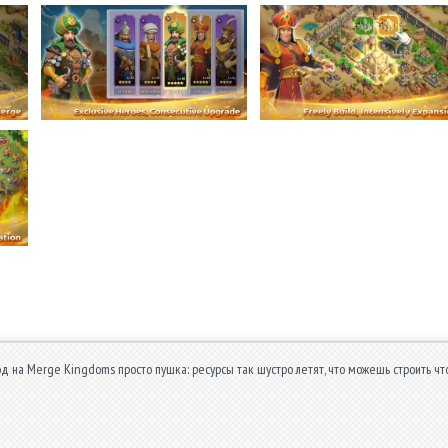
од на Merge Kingdoms просто пушка: ресурсы так шустро летят, что можешь строить что