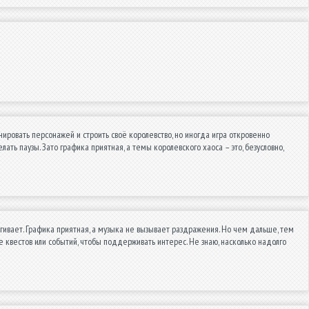
ировать персонажей и строить своё королевство, но иногда игра откровенно
ать паузы. Зато графика приятная, а темы королевского хаоса – это, безусловно,
гивает. Графика приятная, а музыка не вызывает раздражения. Но чем дальше, тем
е квестов или событий, чтобы поддерживать интерес. Не знаю, насколько надолго