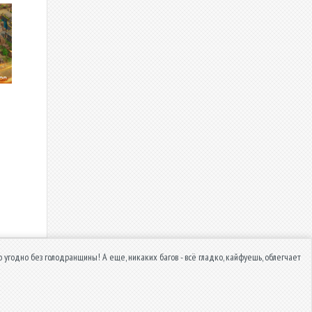
 угодно без голодранщины! А еще, никаких багов - всё гладко, кайфуешь, облегчает