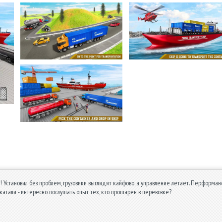
! Установил без проблем, грузовики выглядят кайфово, а управление летает. Перформанс
 катали - интересно послушать опыт тех, кто прошарен в перевозке?