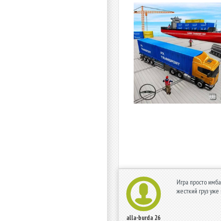
Игра просто имба
жесткий груз уже
alla-burda
26