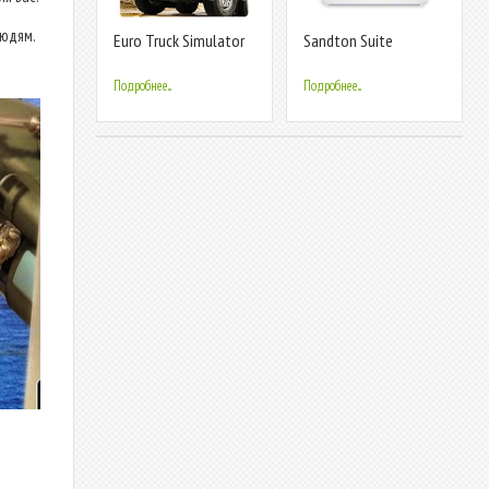
людям.
Euro Truck Simulator
Sandton Suite
Offroad Cargo
Transport
Подробнее...
Подробнее...