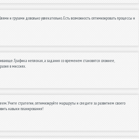
блями и грузами довольно увлекательно. Есть возможность оптимизировать процессы и
гивающе. Графика неплохая, а задания со временем становятся сложнее,
разия в миссиях.
еем. Учите стратегии, оптимизируйте маршруты и следите за развитием своего
звить навыки планирования!