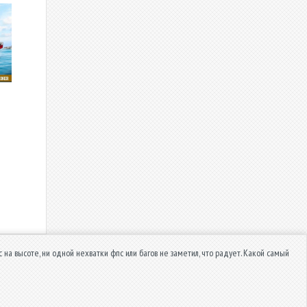
 на высоте, ни одной нехватки фпс или багов не заметил, что радует. Какой самый