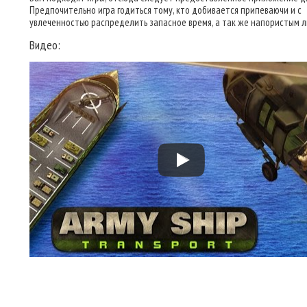
Предпочительно игра годиться тому, кто добивается припеваючи и с
увлеченностью распределить запасное время, а так же напористым 
Видео: