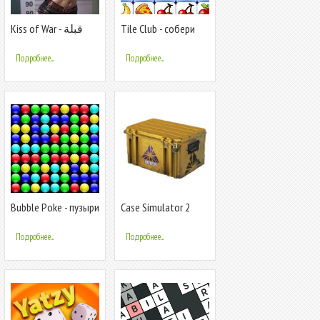
Kiss of War - قبلة
Tile Club - собери
الحرب
плитки
Подробнее...
Подробнее...
Bubble Poke - пузыри
Case Simulator 2
игра
Подробнее...
Подробнее...