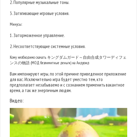
2. Популярные музыкальные тоны.
3. Затягивающие игровые условия.
Минусы:
1. Заторможенное управление.
2. Несоответствующие системные условия.
Кому необходимо скачать キングダムガード～自由合成タワーディフェ
ンスの物語 (МОД безлимитные деньги) на Андроид
Вам импонируют игры, по этой причине приведенное приложение
для вас. Исключительно игра будет уместно тем, кто
предполагает незабываемо и с сознанием применить вакантное
время, а так же энергичным людям.
Видео: