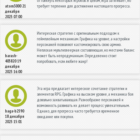
оттолкнуть некоторых игроков. В целом, игра затягивает, но
требует терпения для достижения настоящего прогресса.
atom3000
21
декабря
2025 07:00
Интересная стратегия с оригинальным подходом к
геймплейным механикам. Графика на уровне, а настройки
персонажей позволяют кастомизировать свою армию.
Неплохая мультиплеерная составляющая, но местами баланс
может быть непродуманным. Определенно стоит
barash-
405820
19
попробовать, если любите жанр!
декабря
2025 16:00
Эта игра предлагает интересное сочетание стратегии и
элементов RPG. Графика на высоком уровне, а механика боя
довольно захватывающая. Разнообразие персонажей и
возможность развивать их делает процесс увлекательным.
Однако, для прогресса часто требуется временное
baga-b2590
18 декабря
ожидание или покупки.
2025 15:01