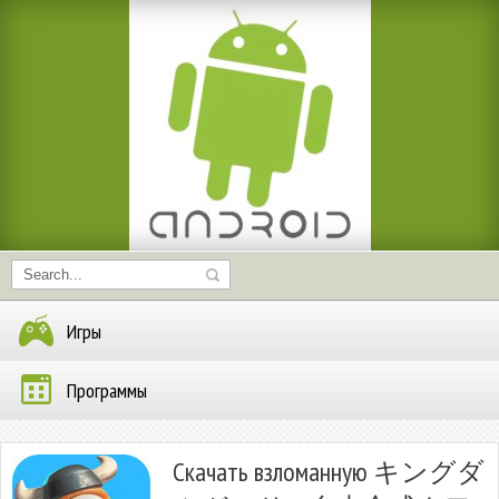
Игры
Программы
Скачать взломанную キングダ