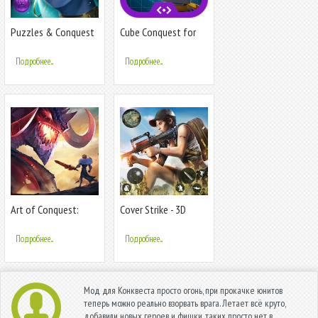
Puzzles & Conquest
Cube Conquest for
MERGE Cube
Подробнее...
Подробнее...
Art of Conquest:
Cover Strike - 3D
Тёмный горизонт
Team Shooter
Подробнее...
Подробнее...
Мод для Конквеста просто огонь, при прокачке юнитов
теперь можно реально взорвать врага. Летает всё круто,
добавили новых героев и фишки, таких просто нет в