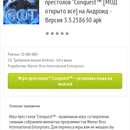
престолов "Conquest™ [МОД
открыто все] на Андроид -
Версия 3.3.258630 apk
Рейтинг: 10 000 000+
OS: Требуемая версия Android - 6.0 и выше
Разработчик: Warner Bros. International Enterprises
Игра престолов \"Conquest™ — установка мода на
Android
Описание приложения
Игра престолов "Conquest™ - правильная игра, сотворенная
сильным собранием именитых программистов Warner Bros.
International Enterprises. Для переноса игры вам не мешало бы