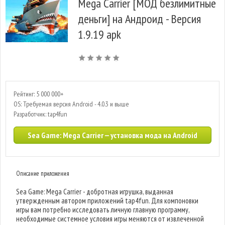
Mega Carrier [МОД безлимитные
деньги] на Андроид - Версия
1.9.19 apk
Рейтинг: 5 000 000+
OS: Требуемая версия Android - 4.0.3 и выше
Разработчик: tap4fun
Sea Game: Mega Carrier — установка мода на Android
Описание приложения
Sea Game: Mega Carrier - добротная игрушка, выданная
утвержденным автором приложений tap4fun. Для компоновки
игры вам потребно исследовать личную главную программу,
необходимые системное условия игры меняются от извлеченной