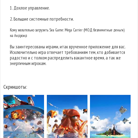
1. Дохлое управление.
2. Большие системные потребности.
Кому желательно загрузить Sea Game: Mega Carrier (МОД безлимитные деньги)
на Андроид
Вы заинтересованы играми, итак врученное приложение для вас.
Исключительно игра отвечает требованиям тем, кто добивается
радостно и с толком распределить вакантное время, а так же
энергичным игрокам.
Скриншоты: