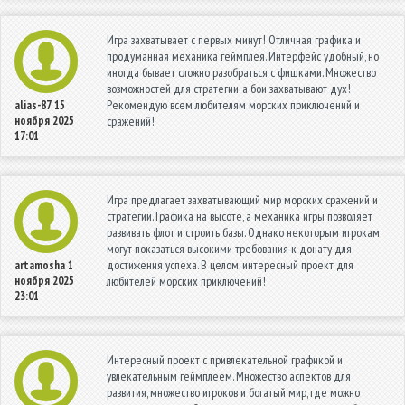
Игра захватывает с первых минут! Отличная графика и
продуманная механика геймплея. Интерфейс удобный, но
иногда бывает сложно разобраться с фишками. Множество
возможностей для стратегии, а бои захватывают дух!
Рекомендую всем любителям морских приключений и
alias-87
15
ноября 2025
сражений!
17:01
Игра предлагает захватывающий мир морских сражений и
стратегии. Графика на высоте, а механика игры позволяет
развивать флот и строить базы. Однако некоторым игрокам
могут показаться высокими требования к донату для
достижения успеха. В целом, интересный проект для
artamosha
1
ноября 2025
любителей морских приключений!
23:01
Интересный проект с привлекательной графикой и
увлекательным геймплеем. Множество аспектов для
развития, множество игроков и богатый мир, где можно