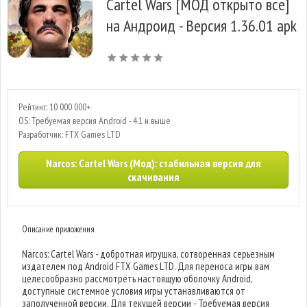
Cartel Wars [МОД открыто все]
на Андроид - Версия 1.36.01 apk
Рейтинг: 10 000 000+
OS: Требуемая версия Android - 4.1 и выше
Разработчик: FTX Games LTD
Narcos: Cartel Wars (Мод): стабильная версия для
скачивания
Описание приложения
Narcos: Cartel Wars - добротная игрушка, сотворенная серьезным
издателем под Android FTX Games LTD. Для переноса игры вам
целесообразно рассмотреть настоящую оболочку Android,
доступные системное условия игры устанавливаются от
заполученной версии. Для текущей версии - Требуемая версия