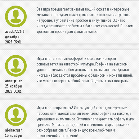
Эта игра предлагает захватывающий сюжет и интересные
механики, погружая в мир криминала и выживания. Графика
на уровне, а управление простое и интуитивное. Однако
иногда возникают проблемы с балансом сложностей. В целом,
достойный проект для фанатов жанра.
avast7226
6
декабря
2025 05:01
Игра впечатляет атмосферой и сюжетом, который
основывается на известной культуре. Графика на высоком
уровне, а механика боя довольно захватывающая. Однако
иногда наблюдаются проблемы с балансом и монетизацией,
что может испортить общий опыт. В целом, стоит поиграть.
anne-p-les
25 ноября
2025 00:01
Игра мне понравилась! Интригующий сюжет, интересные
персонажи и увлекательный геймплей. Графика на высоте, а
управление интуитивное. Отлично передает атмосферу и дух
времени. Множество заданий и возможности для прокачки
разнообразят опыт. Рекомендую всем любителям
alohacrush
13 ноября
приключений и стратегии!