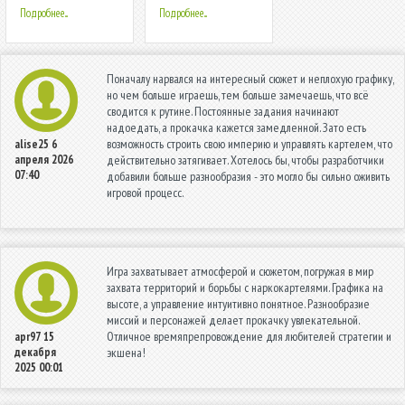
Подробнее...
Подробнее...
Поначалу нарвался на интересный сюжет и неплохую графику,
но чем больше играешь, тем больше замечаешь, что всё
сводится к рутине. Постоянные задания начинают
надоедать, а прокачка кажется замедленной. Зато есть
возможность строить свою империю и управлять картелем, что
alise25
6
апреля 2026
действительно затягивает. Хотелось бы, чтобы разработчики
07:40
добавили больше разнообразия - это могло бы сильно оживить
игровой процесс.
Игра захватывает атмосферой и сюжетом, погружая в мир
захвата территорий и борьбы с наркокартелями. Графика на
высоте, а управление интуитивно понятное. Разнообразие
миссий и персонажей делает прокачку увлекательной.
Отличное времяпрепровождение для любителей стратегии и
apr97
15
декабря
экшена!
2025 00:01