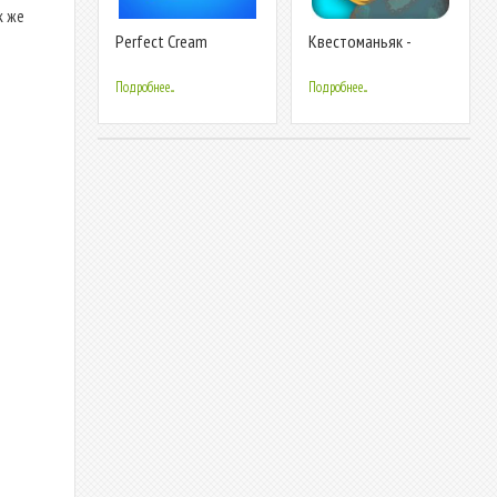
к же
Perfect Cream
Квестоманьяк -
Текстовые Квесты
Подробнее...
Подробнее...