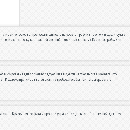
т на моём устройстве, производительность на уровне, графика просто кайф, как будто
 тормозит загрузку карт или обновлений - это косяк сервиса? Или в настройках что-
лизированная, что приятно радует глаз. Но, если честно, иногда кажется, что
ает. В целом, игра имеет потенциал, но требовалось бы немного доработать
тягивает. Красочная графика и простое управление делают её доступной для всех.