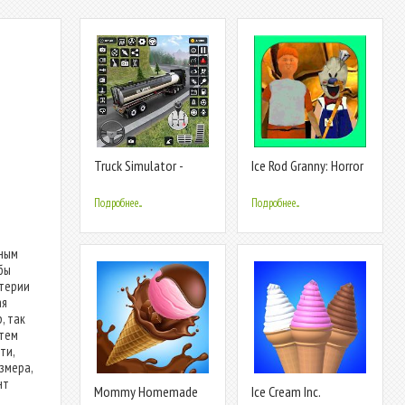
Truck Simulator -
Ice Rod Granny: Horror
Truck Games
Cream Chapter 2 game
Подробнее...
Подробнее...
нным
бы
итерии
ая
, так
атем
ти,
змера,
нт
Mommy Homemade
Ice Cream Inc.