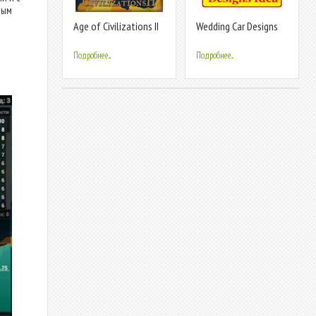
ным
Age of Civilizations II
Wedding Car Designs
Idea
Подробнее...
Подробнее...