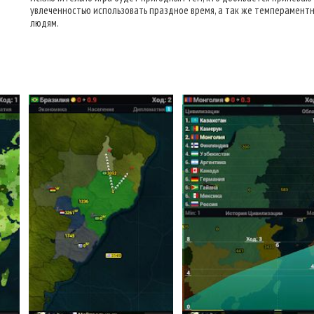
увлеченностью использовать праздное время, а так же темперамент
людям.