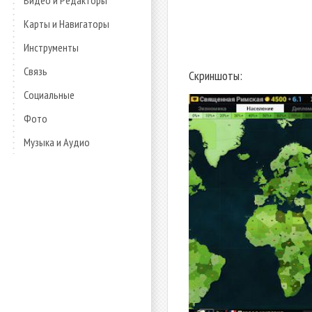
Видео и Редакторы
Карты и Навигаторы
Инструменты
Связь
Скриншоты:
Социальные
Фото
Музыка и Аудио