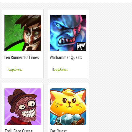
Len Runner 10 Times
Warhammer Quest:
Platform
Silver Tower
Подробнее...
Подробнее...
Troll Face Quest
Cat Quest