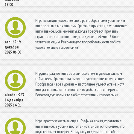
18:00
Игра выглядит увлекательно с разнообразными уровнями и
интересными механиками. Графика приятная, а управление
интуитивное. Есть моменты, когда требуется проявить
стратегическое мышление, что делает геймплей более
захватывающим. Рекомендую попробовать, если любите
asoil69
19
декабря
увлекательные головоломки!
2025 06:00
Игрушка радует интересным сюжетом и увлекательным
геймплеем. Графика на высоте, а управление интуитивное.
Пробраться через уровни — настоящее удовольствие, хотя
иногда возникают сложности, что добавляет интереса.
Рекомендую всем, кто любит стратегии и головоломки!
alenfleur263
14 декабря
2025 14:01
Игра просто захватывающая! Графика яркая, управление
интуитивное, а уровни постепенно становятся сложнее, что
подстегивает интерес. За музыку отдельное спасибо, а