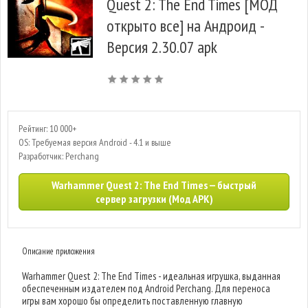
Quest 2: The End Times [МОД
открыто все] на Андроид -
Версия 2.30.07 apk
Рейтинг: 10 000+
OS: Требуемая версия Android - 4.1 и выше
Разработчик: Perchang
Warhammer Quest 2: The End Times — быстрый
сервер загрузки (Мод APK)
Описание приложения
Warhammer Quest 2: The End Times - идеальная игрушка, выданная
обеспеченным издателем под Android Perchang. Для переноса
игры вам хорошо бы определить поставленную главную