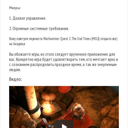
Минусы:
1. Дохлое управление.
2. Огромные системные требования.
Кому советуем перенести Warhammer Quest 2: The End Times (МОД открыто все)
на Андроид
Вы обожаете игры, из этого следует врученное приложение для
вас. Конкретно игра будет удовлетворять тем, кто мечтает ярко и
с сознанием распределить праздное время, а так же энергичным
людям.
Видео: