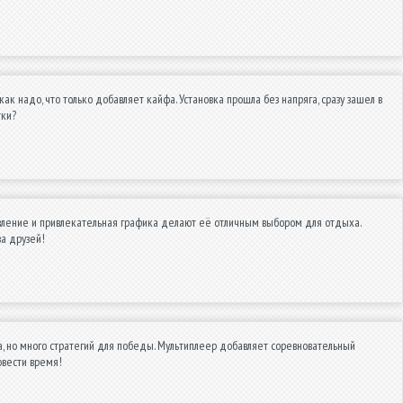
ак надо, что только добавляет кайфа. Установка прошла без напряга, сразу зашел в
тки?
вление и привлекательная графика делают её отличным выбором для отдыха.
ва друзей!
а, но много стратегий для победы. Мультиплеер добавляет соревновательный
овести время!