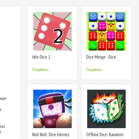
Idle Dice 2
Dice Merge - Dice
Puzzle Game
Подробнее...
Подробнее...
ьные
з
вас
м
Roll Roll: Dice Heroes
Offline Dice: Random