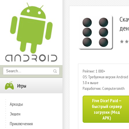
Ска
ден
Рейтинг: 1 000+
OS: Требуемая версия Android 
3.0 и выше
Игры
Разработчик: Computersmith
Five Dice! Paid —
Аркады
быстрый сервер
загрузки (Мод
Экшен
APK)
Приключения