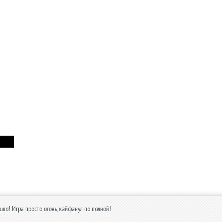
шло! Игра просто огонь, кайфанул по полной!