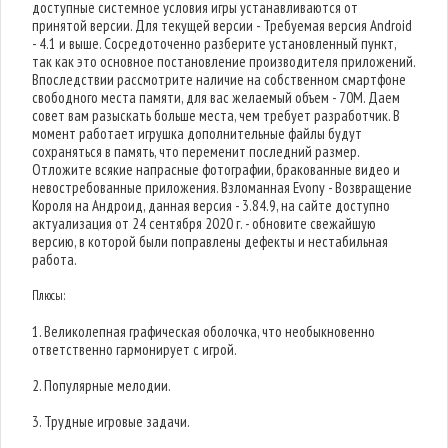
доступные системное условия игры устанавливаются от
принятой версии. Для текущей версии - Требуемая версия Android
- 4.1 и выше. Сосредоточенно разберите установленный пункт,
так как это основное постановление производителя приложений.
Впоследствии рассмотрите наличие на собственном смартфоне
свободного места памяти, для вас желаемый объем - 70M. Даем
совет вам разыскать больше места, чем требует разработчик. В
момент работает игрушка дополнительные файлы будут
сохраняться в память, что переменит последний размер.
Отложите всякие напрасные фотографии, бракованные видео и
невостребованные приложения. Взломанная Evony - Возвращение
Короля на Андроид, данная версия - 3.84.9, на сайте доступно
актуализация от 24 сентября 2020 г. - обновите свежайшую
версию, в которой были поправлены дефекты и нестабильная
работа.
Плюсы:
1. Великолепная графическая оболочка, что необыкновенно
ответственно гармонирует с игрой.
2. Популярные мелодии.
3. Трудные игровые задачи.