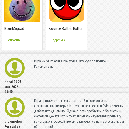
BombSquad
Bounce Ball 6: Roller
Ball 6
Подробнее...
Подробнее...
Игра имба, графика кайфовая, затянуло по полной.
Рекомендую!
baha195
25
мая 2026
23:40
Игра привлекает своей стратегией и возможностью
строительства империи. Интересные квесты и PvP-элементы
добавляют динамики. Однако, есть проблемы с балансом и
системой доната, что может вызывать неудовлетворение у
некоторых игроков. В целом, развлечение на несколько часов
artiom-dem
4 декабря
обеспечено!