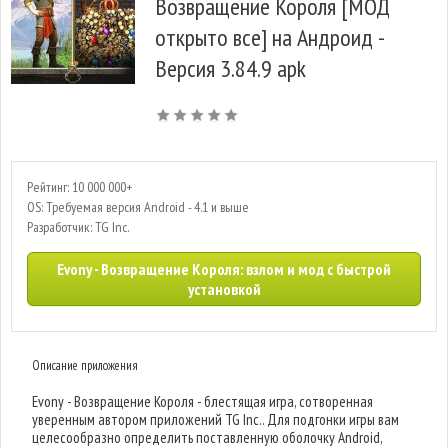
Возвращение Короля [МОД
открыто все] на Андроид -
Версия 3.84.9 apk
Рейтинг: 10 000 000+
OS: Требуемая версия Android - 4.1 и выше
Разработчик: TG Inc.
Evony - Возвращение Короля: взлом и мод с быстрой
установкой
Описание приложения
Evony - Возвращение Короля - блестящая игра, сотворенная
уверенным автором приложений TG Inc.. Для подгонки игры вам
целесообразно определить поставленную оболочку Android,