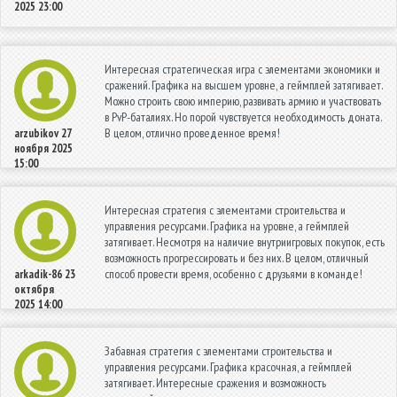
2025 23:00
Интересная стратегическая игра с элементами экономики и
сражений. Графика на высшем уровне, а геймплей затягивает.
Можно строить свою империю, развивать армию и участвовать
в PvP-баталиях. Но порой чувствуется необходимость доната.
В целом, отлично проведенное время!
arzubikov
27
ноября 2025
15:00
Интересная стратегия с элементами строительства и
управления ресурсами. Графика на уровне, а геймплей
затягивает. Несмотря на наличие внутриигровых покупок, есть
возможность прогрессировать и без них. В целом, отличный
способ провести время, особенно с друзьями в команде!
arkadik-86
23
октября
2025 14:00
Забавная стратегия с элементами строительства и
управления ресурсами. Графика красочная, а геймплей
затягивает. Интересные сражения и возможность