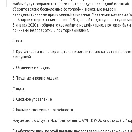
файлы будут сохраняться в память, что раздует последний масштаб.
Уберите всякие бесполезные фотографии, неважные видео и
незадействованные приложения. Взломанная Маленький командир: W
на Андроид, переданная версия - 1.9.3, на сайте доступно актуализа
5 января 2020 г. - обновите свежайшую модификацию, в которой были
починены недоработки и подтормаживания.
Плюсы:
1. Крутая картинка на экране, какая исключительно качественно соч
с игрушкой.
2. Отличные мелодии.
3. Трудные игровые задачи.
Минусы:
1. Сложное управление.
2. Большие системные потребности.
Кому желательно загрузить Маленький командир: WWII TD (МОД открыто все) на Анд
Вы обожаете игры, по этой причине предоставленное приложение для