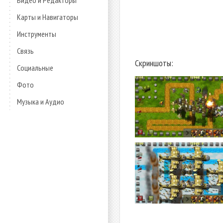
Видео и Редакторы
Карты и Навигаторы
Инструменты
Связь
Скриншоты:
Социальные
Фото
Музыка и Аудио