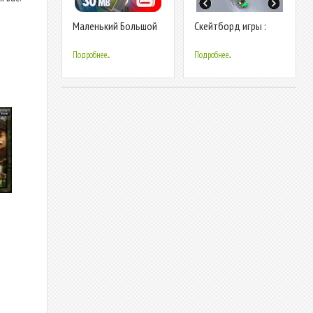
Маленький Большой
Скейтборд игры :
Город 2
машина игра
Подробнее...
Подробнее...