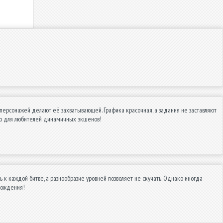
 персонажей делают её захватывающей. Графика красочная, а задания не заставляют
дую для любителей динамичных экшенов!
 к каждой битве, а разнообразие уровней позволяет не скучать. Однако иногда
вождения!