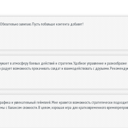
 Обязательно залипаю. Пусть побольше контента добавят!
ружает в атмосферу боевых действий и стратегии. Удобное управление и разнообразие
о радует возможность прокачивать солдат и взаимодействовать с друзьями. Рекомен
графика и увлекательный геймплей. Мне нравится возможность стратегически подходить
емы с балансом сложности. В целом, хорошая игра для кратковременного времяпрепро