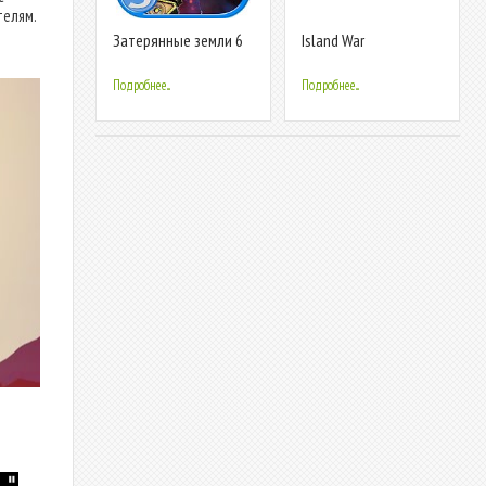
телям.
Затерянные земли 6
Island War
Подробнее...
Подробнее...