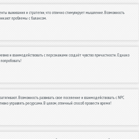
нты выживания и стратегии, что отлично стимулирует мышление. Возможность
зникают проблемы с балансом.
евню и взаимодействовать с персонажами создаёт чувство причастности. Однако
 попробовать!
атягивают. Возможность развивать свое поселение и взаимодействовать с NPC
тивно управлять ресурсами. В целом, отличный способ провести время!