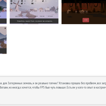
а для Затерянных земель, и он реально топчик! Установка прошла без проблем, все загр
отали, но иногда хочется, чтобы FPS был чуть повыше. Есть ли у кого-то опыт в настро