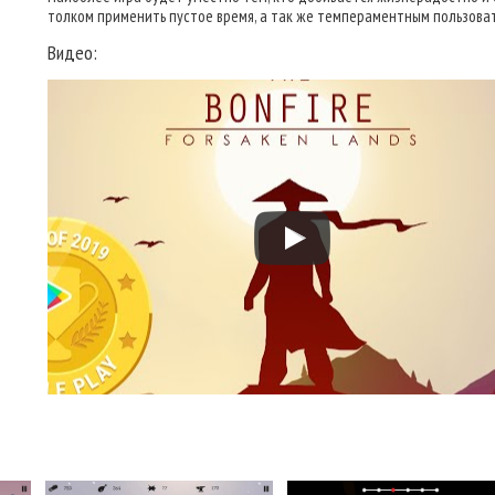
толком применить пустое время, а так же темпераментным пользова
Видео: