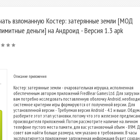
чать взломанную Костер: затерянные земли [МОД
лимитные деньги] на Андроид - Версия 1.3 apk
Описание приложения
-
Костер: затерянные земли - очаровательная игрушка, исполненная
обеспеченным автором приложений FredBear Games Ltd. Для загрузки
вам потребно исследовать поставленную оболочку Android, необход
системное критерии игры формируются от полученной версии. Для
установленной версии - Требуемая версия Android - 4.1 и выше. Обду
разберите этот этап установки, потому что это железное предписан
производителя приложений. Потом рассмотрите наличие на личном
телефоне пустого места памяти, для вас установочный объем - 89M. 
совет вам найти больше размера, чем указано в требованиях. В часы
эксплуатируется приложение загруженная информация будет сохран