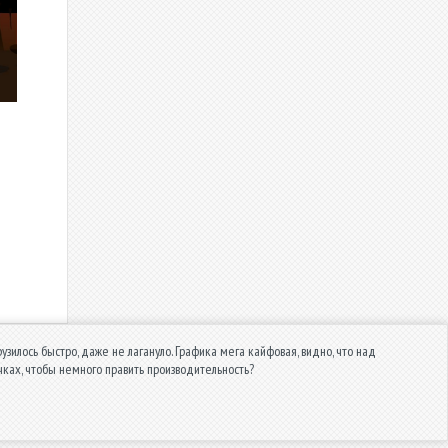
узилось быстро, даже не лагануло. Графика мега кайфовая, видно, что над
ечках, чтобы немного править производительность?