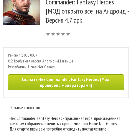
Commander: Fantasy Heroes
[МОД открыто все] на Андроид -
Версия 4.7 apk
Рейтинг: 1 000 000+
OS: Требуемая версия Android - 4.1 и выше
Разработчик: Home Net Games
Скачать Hex Commander: Fantasy Heroes (Мод:
проверено модераторами)
Описание приложения
Hex Commander: Fantasy Heroes - правильная игра, произведенная
элитным собранием именитых программистов Home Net Games.
Для старта игры вам потребно отследить поставленную