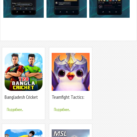
Bangladesh Cricket
Teamfight Tactics:
League
стратегия League of
Legends
Подробнее...
Подробнее...