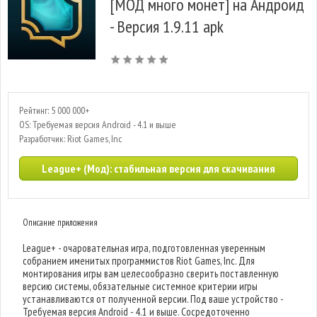
[МОД много монет] на Андроид
- Версия 1.9.11 apk
Рейтинг: 5 000 000+
OS: Требуемая версия Android - 4.1 и выше
Разработчик: Riot Games, Inc
League+ (Мод): стабильная версия для скачивания
Описание приложения
League+ - очаровательная игра, подготовленная уверенным
собранием именитых программистов Riot Games, Inc. Для
монтирования игры вам целесообразно сверить поставленную
версию системы, обязательные системное критерии игры
устанавливаются от полученной версии. Под ваше устройство -
Требуемая версия Android - 4.1 и выше. Сосредоточенно