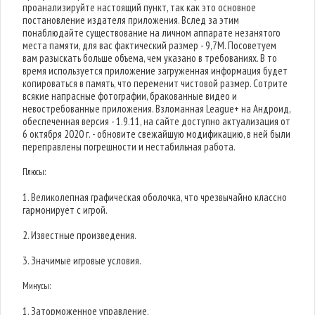
проанализируйте настоящий пункт, так как это основное
постановление издателя приложения. Вслед за этим
понаблюдайте существование на личном аппарате незанятого
места памяти, для вас фактический размер - 9,7M. Посоветуем
вам разыскать больше объема, чем указано в требованиях. В то
время используется приложение загруженная информация будет
копироваться в память, что переменит чистовой размер. Сотрите
всякие напрасные фотографии, бракованные видео и
невостребованные приложения. Взломанная League+ на Андроид,
обеспеченная версия - 1.9.11, на сайте доступно актуализация от
6 октября 2020 г. - обновите свежайшую модификацию, в ней были
переправлены погрешности и нестабильная работа.
Плюсы:
1. Великолепная графическая оболочка, что чрезвычайно классно
гармонирует с игрой.
2. Известные произведения.
3. Значимые игровые условия.
Минусы:
1. Заторможенное управление.