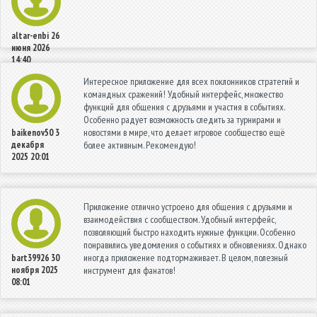
altar-enbi
26
июня 2026
14:40
Интересное приложение для всех поклонников стратегий и
командных сражений! Удобный интерфейс, множество
функций для общения с друзьями и участия в событиях.
Особенно радует возможность следить за турнирами и
новостями в мире, что делает игровое сообщество ещё
baikenov50
3
декабря
более активным. Рекомендую!
2025 20:01
Приложение отлично устроено для общения с друзьями и
взаимодействия с сообществом. Удобный интерфейс,
позволяющий быстро находить нужные функции. Особенно
понравились уведомления о событиях и обновлениях. Однако
иногда приложение подтормаживает. В целом, полезный
bart39926
30
ноября 2025
инструмент для фанатов!
08:01