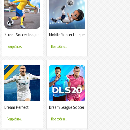
Street Soccer League
Mobile Soccer League
2020: Play Live
Football Game
Подробнее...
Подробнее...
Dream Perfect
Dream League Soccer
Soccer League 2020
2020
Подробнее...
Подробнее...