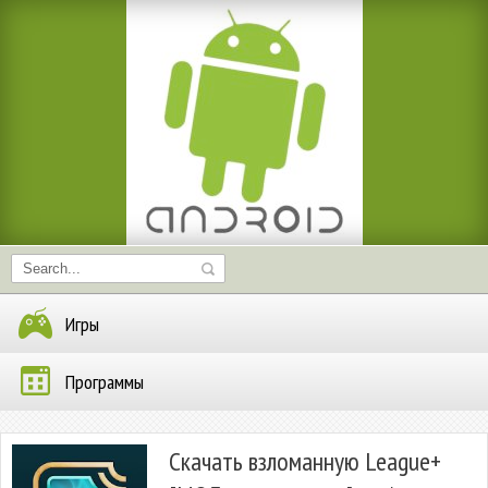
Игры
Программы
Скачать взломанную League+