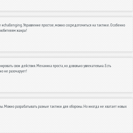
 иchallenging. Управление простое, можно сосредоточиться на тактике. Особенно
любителям жанра!
ировать свои действия. Механика проста, но довольно увлекательна. Есть
но не разочарует!
ы. Можно разрабатывать разные тактики для обороны. Но иногда не хватает новых