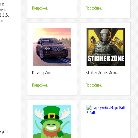
Tower Zone
ите
Подробнее...
Подробнее...
ия.
.1.3,
юю
Driving Zone
Striker Zone: Игры
Стрелялки по Сети
Подробнее...
Подробнее...
е для