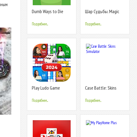
ичным
Dumb Ways to Die
Шар Судьбы. Magic
Original
Ball. 8 Ball.
Подробнее...
Подробнее...
Play Ludo Game
Case Battle: Skins
Online Win Cash
Simulator
Подробнее...
Подробнее...