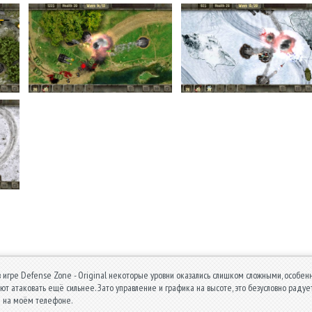
 в игре Defense Zone - Original некоторые уровни оказались слишком сложными, особен
ют атаковать ещё сильнее. Зато управление и графика на высоте, это безусловно радуе
 на моём телефоне.