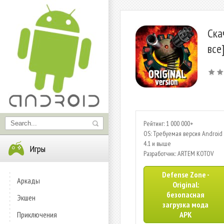
Ска
все
Рейтинг: 1 000 000+
OS: Требуемая версия Android 
4.1 и выше
Игры
Разработчик: ARTEM KOTOV
Defense Zone -
Аркады
Original:
безопасная
Экшен
загрузка мода
Приключения
APK