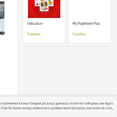
SwissJass+
My PlayHome Plus
Подробнее...
Подробнее...
но противники в конце. Каждый раз, когда думаешь, что вот-вот победишь, они будто
т. Если бы баланс между сложностью и удовольствием был лучше, игра могла бы стать