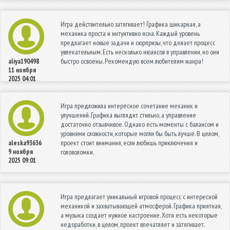
Игра действительно затягивает! Графика шикарная, а
механика проста и интуитивно ясна. Каждый уровень
предлагает новые задачи и сюрпризы, что делает процесс
увлекательным. Есть несколько нюансов в управлении, но они
быстро освоены. Рекомендую всем любителям жанра!
aliya190498
11 ноября
2025 04:01
Игра предложила интересное сочетание механик и
улучшений. Графика выглядит стильно, а управление
достаточно отзывчивое. Однако есть моменты с балансом и
уровнями сложности, которые могли бы быть лучше. В целом,
проект стоит внимания, если любишь приключения и
aleska93636
9 ноября
головоломки.
2025 09:01
Игра предлагает уникальный игровой процесс с интересной
механикой и захватывающей атмосферой. Графика приятная,
а музыка создает нужное настроение. Хотя есть некоторые
недоработки, в целом, проект впечатляет и затягивает.