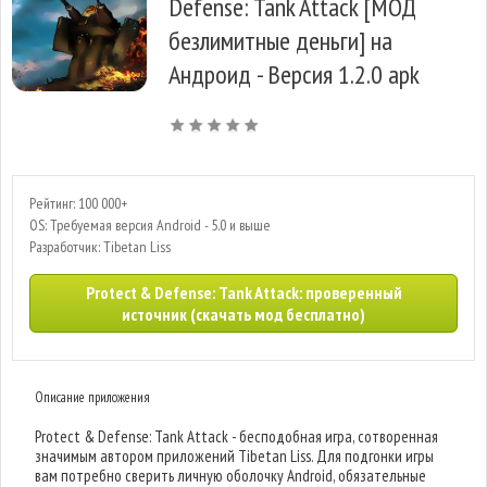
Defense: Tank Attack [МОД
безлимитные деньги] на
Андроид - Версия 1.2.0 apk
Рейтинг: 100 000+
OS: Требуемая версия Android - 5.0 и выше
Разработчик: Tibetan Liss
Protect & Defense: Tank Attack: проверенный
источник (скачать мод бесплатно)
Описание приложения
Protect & Defense: Tank Attack - бесподобная игра, сотворенная
значимым автором приложений Tibetan Liss. Для подгонки игры
вам потребно сверить личную оболочку Android, обязательные