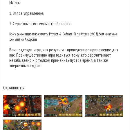
Минусы:
1. Вялое управление.
2. Серьезные системные требования.
Кому рекомендовано скачать Protect & Defense: Tank Attack (МОД безлимитные
деньги) на Андроид
Вам подходят игры, как результат приведенное приложение для
вас. Преимущественно игра годиться тому, кто рассчитывает
незабываемо и с толком применить пустое время, а так же
энергичным людям.
Скриншоты: