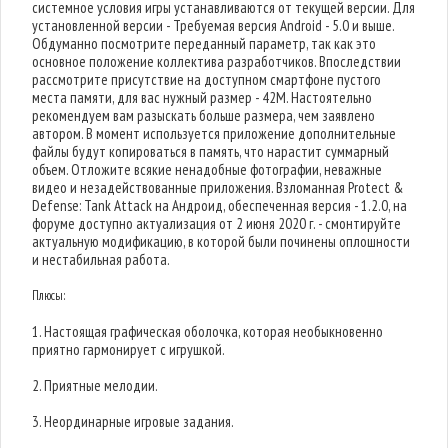
системное условия игры устанавливаются от текущей версии. Для
установленной версии - Требуемая версия Android - 5.0 и выше.
Обдуманно посмотрите переданный параметр, так как это
основное положение коллектива разработчиков. Впоследствии
рассмотрите присутствие на доступном смартфоне пустого
места памяти, для вас нужный размер - 42M. Настоятельно
рекомендуем вам разыскать больше размера, чем заявлено
автором. В момент используется приложение дополнительные
файлы будут копироваться в память, что нарастит суммарный
объем. Отложите всякие ненадобные фотографии, неважные
видео и незадействованные приложения. Взломанная Protect &
Defense: Tank Attack на Андроид, обеспеченная версия - 1.2.0, на
форуме доступно актуализация от 2 июня 2020 г. - смонтируйте
актуальную модификацию, в которой были починены оплошности
и нестабильная работа.
Плюсы:
1. Настоящая графическая оболочка, которая необыкновенно
приятно гармонирует с игрушкой.
2. Приятные мелодии.
3. Неординарные игровые задания.