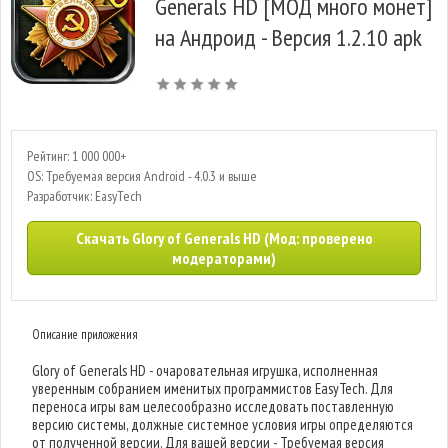
Generals HD [МОД много монет]
на Андроид - Версия 1.2.10 apk
Рейтинг: 1 000 000+
OS: Требуемая версия Android - 4.0.3 и выше
Разработчик: EasyTech
Скачать Glory of Generals HD (Мод: проверено
модераторами)
Описание приложения
Glory of Generals HD - очаровательная игрушка, исполненная
уверенным собранием именитых программистов EasyTech. Для
переноса игры вам целесообразно исследовать поставленную
версию системы, должные системное условия игры определяются
от полученной версии. Для вашей версии - Требуемая версия