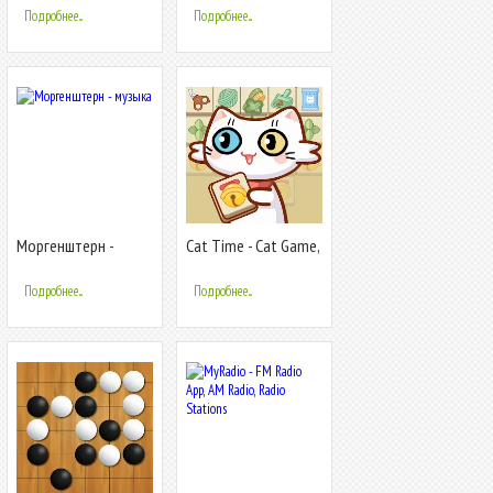
Simulator
Подробнее...
Подробнее...
Моргенштерн -
Cat Time - Cat Game,
музыка
Match 3
Подробнее...
Подробнее...