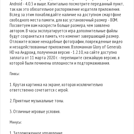
Android - 4.0.3 и выше. Капитально посмотрите переданный пункт,
так как это обязательное распоряжение издателя приложения.
Вслед за этим понаблюдайте наличие на доступном смартфоне
свободного места памяти, для вас установочный размер - 80M.
Посоветуем вам наскрести больше размера, чем заявлено
автором. В часы эксплуатируется игра дополнительные файлы
будут сохраняться в память, что изменит завершающий размер.
Отложите всякие ненадобные фотографии, поврежденные видео
и незадействованные приложения. Взломанная Glory of Generals
HD на Андроид, полученная версия - 1.2.10, на сайте доступно
заплата от 11 марта 2020 г. - перепишите свежайшую версию, в
которой были починены оплошности и подтормаживания.
Плюсы:
1. Крутая картинка на экране, которая исключительно
ответственно сочетается с игрой.
2. Приятные музыкальные тоны.
3. Отличные игровые условия.
Минусы:
1. Заторможенное управление.