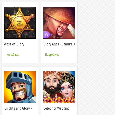
West of Glory
Glory Ages - Samurais
Подробнее...
Подробнее...
Knights and Glory -
Celebrity Wedding
Tactical Battle
Fashion fun