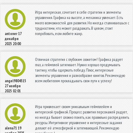
Игра интересная, сочетает в себе стратегии и элементы
управления. Графика на высоте, а механика увлекает. Есть
много возможностей для развития. Но иногда сталкиваешься с
трудностями, что может раздражать. В целом, стоит
попробовать, если любите жанр.
antoner
17
декабря
2025 20:00
Отличная стратегия с глубоким сюжетом! Графика радует
глаз, а геймплей затягивает. Нужно хорошо продумывать
тактику, чтобы одержать победу. Плюс, интересные
элементы управления и разнообразие юнитов. Рекомендую
всем любителям прокладывать свои пути к успеху!
angel9804515
27 ноября
2025 02:01
Игра привлекает своим уникальным геймплейем и
интересной графикой. Процесс развития персонажей радует,
но иногда бывает сложно понять, как правильно распределить
ресурсы. Интуитивное управление и интересные задания
делают её атмосферной и затягивающей. Рекомендую
alena71
19