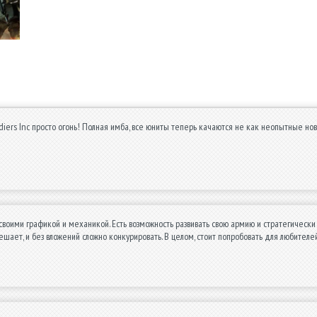
diers Inc просто огонь! Полная имба, все юниты теперь качаются не как неопытные нович
своими графикой и механикой. Есть возможность развивать свою армию и стратегически
шает, и без вложений сложно конкурировать. В целом, стоит попробовать для любителей