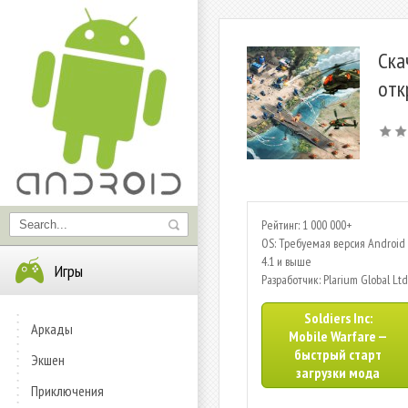
Ска
отк
Рейтинг: 1 000 000+
OS: Требуемая версия Android 
4.1 и выше
Игры
Разработчик: Plarium Global Ltd
Soldiers Inc:
Аркады
Mobile Warfare —
быстрый старт
Экшен
загрузки мода
Приключения