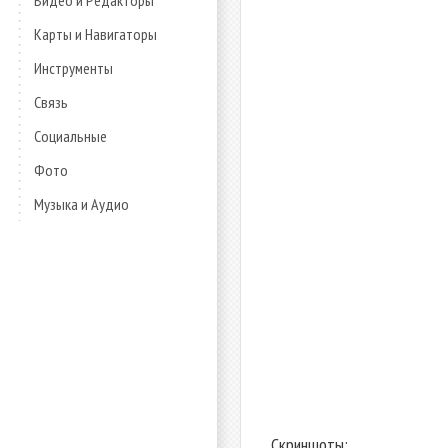
Видео и Редакторы
Карты и Навигаторы
Инструменты
Связь
Социальные
Фото
Музыка и Аудио
Скриншоты: