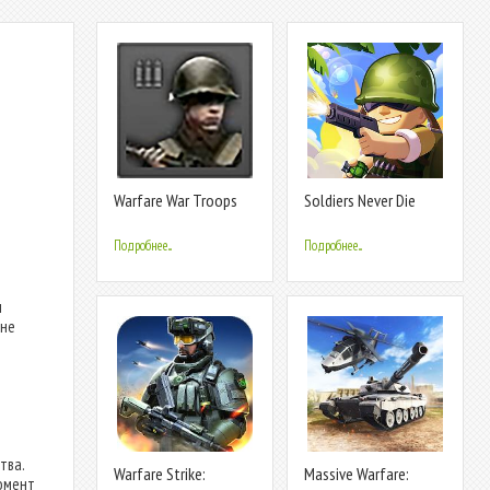
Warfare War Troops
Soldiers Never Die
Подробнее...
Подробнее...
м
 не
тва.
Warfare Strike:
Massive Warfare:
момент