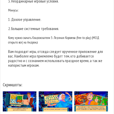
3. Неординарные игровые условия.
Минусы:
1. Дохлое управление.
2. Большие системные требования.
Кому нужно скачать Кладоискатели 5: Ледяная Королева (free-to-play) (МОД
открыто все) на Андроид
Вам подходят игры, отсюда следует врученное приложение для
вас. Наиболее игра приемлемо будет тем, кто добивается
радостно и с сознанием использовать праздное время, а так же
напористым игрокам.
Скриншоты: