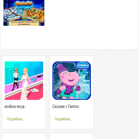
война мод-
Сказки с Гиппо:
Королева кошек
Снежная королева
Подробнее...
Подробнее...