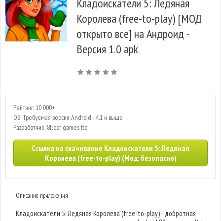
Кладоискатели 5: Ледяная
Королева (free-to-play) [МОД
открыто все] на Андроид -
Версия 1.0 apk
Рейтинг: 10 000+
OS: Требуемая версия Android - 4.1 и выше
Разработчик: 8floor games ltd
Ссылка на скачивание Кладоискатели 5: Ледяная
Королева (free-to-play) (Мод: безопасно)
Описание приложения
Кладоискатели 5: Ледяная Королева (free-to-play) - добротная