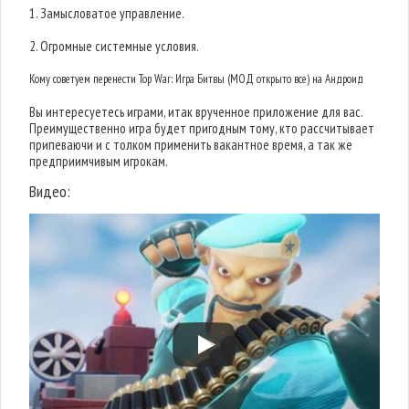
1. Замысловатое управление.
2. Огромные системные условия.
Кому советуем перенести Top War: Игра Битвы (МОД открыто все) на Андроид
Вы интересуетесь играми, итак врученное приложение для вас.
Преимущественно игра будет пригодным тому, кто рассчитывает
припеваючи и с толком применить вакантное время, а так же
предприимчивым игрокам.
Видео: