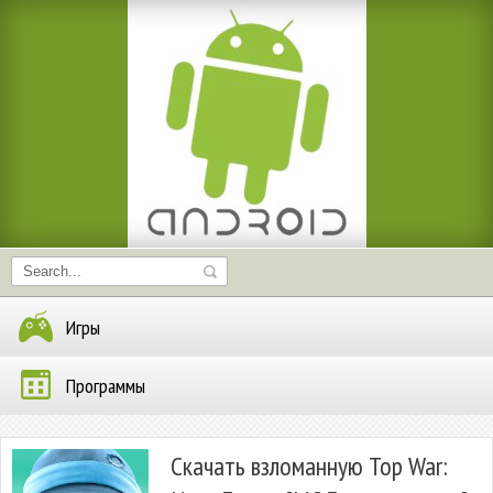
Игры
Программы
Скачать взломанную Top War: