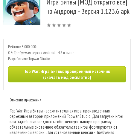
Игра Битвы [МОД открыто все]
на Андроид - Версия 1.123.6 apk
Рейтинг: 5 000 000+
OS: Требуемая версия Android - 4.2 и выше
Разработчик: Topwar Studio
Top War: Игра Битвы: проверенный источник
(скачать мод бесплатно)
Описание приложения
Top War: Игра Битвы - восхитительная игра, произведенная
серьезным автором приложений Topwar Studio. Для загрузки игры
вам надобно исследовать собственную главную программу,
обязательные системное обязательства игры формируются от
извлеченной версии. Для установленной версии - Требуемая