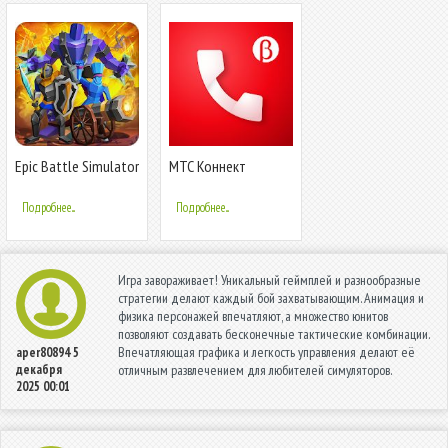
Epic Battle Simulator
МТС Коннект
2
Подробнее...
Подробнее...
Игра завораживает! Уникальный геймплей и разнообразные
стратегии делают каждый бой захватывающим. Анимация и
физика персонажей впечатляют, а множество юнитов
позволяют создавать бесконечные тактические комбинации.
Впечатляющая графика и легкость управления делают её
aper80894
5
декабря
отличным развлечением для любителей симуляторов.
2025 00:01