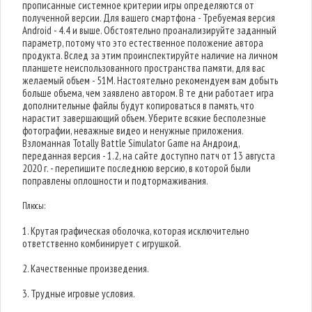
прописанные системное критерии игры определяются от
полученной версии. Для вашего смартфона - Требуемая версия
Android - 4.4 и выше. Обстоятельно проанализируйте заданный
параметр, потому что это естественное положение автора
продукта. Вслед за этим проинспектируйте наличие на личном
планшете неиспользованного пространства памяти, для вас
желаемый объем - 51M. Настоятельно рекомендуем вам добыть
больше объема, чем заявлено автором. В те дни работает игра
дополнительные файлы будут копироваться в память, что
нарастит завершающий объем. Уберите всякие бесполезные
фотографии, неважные видео и ненужные приложения.
Взломанная Totally Battle Simulator Game на Андроид,
переданная версия - 1.2, на сайте доступно патч от 13 августа
2020 г. - перепишите последнюю версию, в которой были
поправлены оплошности и подтормаживания.
Плюсы:
1. Крутая графическая оболочка, которая исключительно
ответственно комбинирует с игрушкой.
2. Качественные произведения.
3. Трудные игровые условия.