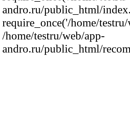
andro.ru/public_html/index
require_once('/home/testru/
/home/testru/web/app-
andro.ru/public_html/recom