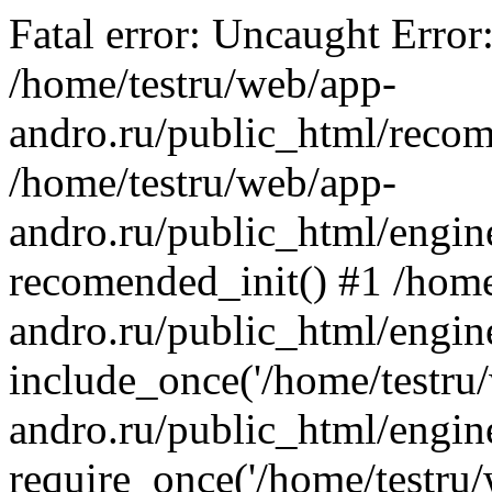
Fatal error: Uncaught Error
/home/testru/web/app-
andro.ru/public_html/recom
/home/testru/web/app-
andro.ru/public_html/engin
recomended_init() #1 /home
andro.ru/public_html/engin
include_once('/home/testru/
andro.ru/public_html/engine
require_once('/home/testru/