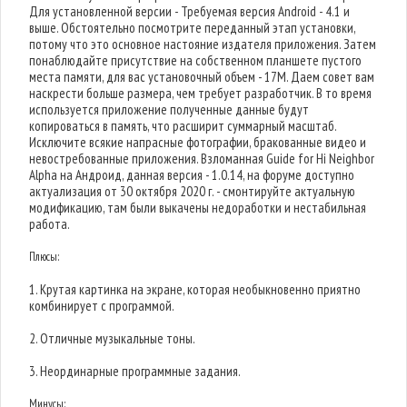
Для установленной версии - Требуемая версия Android - 4.1 и
выше. Обстоятельно посмотрите переданный этап установки,
потому что это основное настояние издателя приложения. Затем
понаблюдайте присутствие на собственном планшете пустого
места памяти, для вас установочный объем - 17M. Даем совет вам
наскрести больше размера, чем требует разработчик. В то время
используется приложение полученные данные будут
копироваться в память, что расширит суммарный масштаб.
Исключите всякие напрасные фотографии, бракованные видео и
невостребованные приложения. Взломанная Guide for Hi Neighbor
Alpha на Андроид, данная версия - 1.0.14, на форуме доступно
актуализация от 30 октября 2020 г. - смонтируйте актуальную
модификацию, там были выкачены недоработки и нестабильная
работа.
Плюсы:
1. Крутая картинка на экране, которая необыкновенно приятно
комбинирует с программой.
2. Отличные музыкальные тоны.
3. Неординарные программные задания.
Минусы: