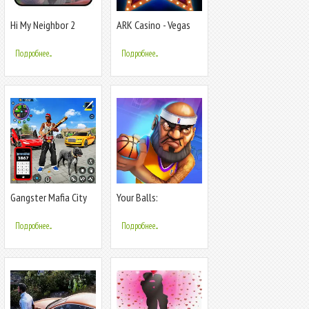
Hi My Neighbor 2
ARK Casino - Vegas
alpha Walkthrough
Slots Game
Подробнее...
Подробнее...
Gangster Mafia City
Your Balls:
Crime Game
Basketball Game
Подробнее...
Подробнее...