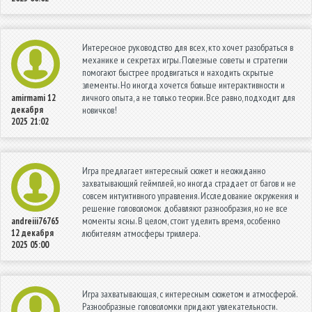
Интересное руководство для всех, кто хочет разобраться в
механике и секретах игры. Полезные советы и стратегии
помогают быстрее продвигаться и находить скрытые
элементы. Но иногда хочется больше интерактивности и
личного опыта, а не только теории. Все равно, подходит для
amirmami
12
декабря
новичков!
2025 21:02
Игра предлагает интересный сюжет и неожиданно
захватывающий геймплей, но иногда страдает от багов и не
совсем интуитивного управления. Исследование окружения и
решение головоломок добавляют разнообразия, но не все
моменты ясны. В целом, стоит уделить время, особенно
andreiii76765
12 декабря
любителям атмосферы триллера.
2025 05:00
Игра захватывающая, с интересным сюжетом и атмосферой.
Разнообразные головоломки придают увлекательности.