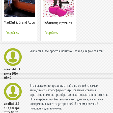
MadOut2: Grand Auto
Любимому мужчине
Racing
Подробнее...
Подробнее...
Имба гайд, все просто и понятно. Летает, кайфую от игры!
annetvbhf
4
июля 2026
03:40
Это приложение предлагает гайд по одной из самых
загадочных и атмосферных игр. Полезные советы и
стратегии помогают разобраться в хитросплетениях сюжета.
Но интерфейс мог бы быть немного удобнее, а местами
информация кажется устаревшей. В целом, полезный
apollo1185
18 декабря
помощник для новичков.
2025 00:02