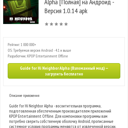
Alpha [Полная] на Андроид -
Версия 1.0.14 apk
Рейтинг: 1 000 000+
OS: Требуемая версия Android - 4.1 и выше
Разработчик: KPOP Entertainment Offline
Guide for Hi Neighbor Alpha (Взломанный мод) —
загрузить бесплатно
Описание приложения
Guide for Hi Neighbor Alpha - восхитительная программа,
подготовленная обеспеченным производителем приложений
KPOP Entertainment Offline. Для компоновки программы вам
потребно сверить собственную оболочку Android, прописанные
системное условия программы меняются от извлеченной версии.