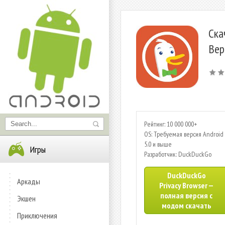
Ска
Вер
Рейтинг: 10 000 000+
OS: Требуемая версия Android 
5.0 и выше
Игры
Разработчик: DuckDuckGo
DuckDuckGo
Аркады
Privacy Browser —
полная версия с
Экшен
модом скачать
Приключения