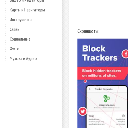
Видео и Редакторы
Карты и Навигаторы
Инструменты
Связь
Скриншоты:
Социальные
Фото
Музыка и Аудио