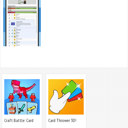
Craft Battle: Card
Card Thrower 3D!
Fight