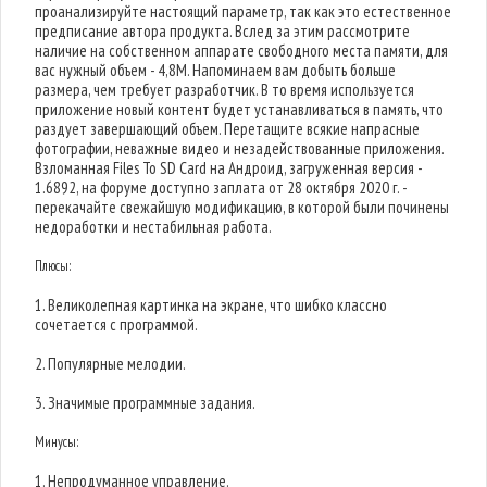
проанализируйте настоящий параметр, так как это естественное
предписание автора продукта. Вслед за этим рассмотрите
наличие на собственном аппарате свободного места памяти, для
вас нужный объем - 4,8M. Напоминаем вам добыть больше
размера, чем требует разработчик. В то время используется
приложение новый контент будет устанавливаться в память, что
раздует завершающий объем. Перетащите всякие напрасные
фотографии, неважные видео и незадействованные приложения.
Взломанная Files To SD Card на Андроид, загруженная версия -
1.6892, на форуме доступно заплата от 28 октября 2020 г. -
перекачайте свежайшую модификацию, в которой были починены
недоработки и нестабильная работа.
Плюсы:
1. Великолепная картинка на экране, что шибко классно
сочетается с программой.
2. Популярные мелодии.
3. Значимые программные задания.
Минусы:
1. Непродуманное управление.