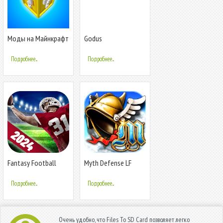
Моды на Майнкрафт
Godus
Подробнее...
Подробнее...
Fantasy Football
Myth Defense LF
Bowl Manager
Подробнее...
Подробнее...
Очень удобно, что Files To SD Card позволяет легко