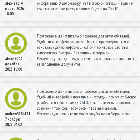
информацию. В целом, выручает в сложной ситуации, если не
alex-ekb
4
марта 2026
хочется лазить по инету в панике. Оценю на 7 из 10.
18:00
Приложение действительно полезное для автолюбителей.
Удобный интерфейс позволяет быстро ориентироваться и
находить нужную информацию. Приятно, что все расчеты
выполняются быстро и без лишних заморочек.
Рекомендуется для тех, кто хочет сэкономить время и силы
alexi-20
11
декабря
на заполнение документов.
2025 16:00
Приложение действительно полезное для автолюбителей.
Удобный интерфейс и понятные инструкции помогают быстро
разобраться с вопросами ОСАГО. Важно, что есть возможность
сравнения тарифов, что экономит время и деньги.
Рекомендую всем, кто не хочет углубляться в бюрократию.
andrew3184174
7 ноября
2025 04:02