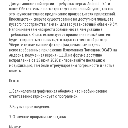
Для установленной версии - Требуемая версия Android - 5.1 и
выше. Обстоятельно посмотрите установленный пункт, так как
это неукоснительное предписание производителя приложений.
Впоследствии сверьте существование на доступном планшете
пустого пространства памяти, для вас установочный объем - 9,5M.
Напоминаем вам наскрести больше места, чем указано в
требованиях. В часы используется приложение новый контент
будет сохраняться в память, что нарастит чистовой размер.
Уберите всякие лишние фотографии, неважные видео и
невостребованные приложения. Взломанная Помощник ОСАГО на
Андроид, полученная версия - 1.1.0, на форуме доступно
исправление от 15 июня 2020 г. - перекачайте последнюю
модификацию, там были отрегулированы погрешности и частые
вылеты.
Плюсы:
1. Великолепная графическая оболочка, что необыкновенно
ответственно гармонирует с программой.
2. Крутые произведения.
3. Отличные программные задания.
Минусы: