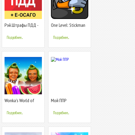
Рэй.Штрафы ПДД -
One Level: Stickman
ГИБДД, ОСАГО
Jailbreak
онлайн
Подробнее...
Подробнее...
Wonka's World of
Мой ППР
Candy Match 3
Подробнее...
Подробнее...