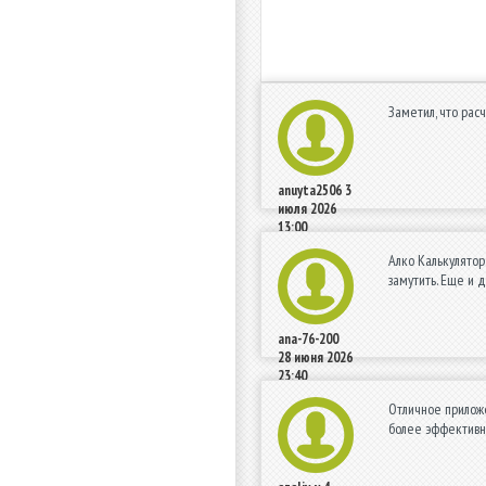
Заметил, что рас
anuyta2506
3
июля 2026
13:00
Алко Калькулятор
замутить. Еще и 
ana-76-200
28 июня 2026
23:40
Отличное приложе
более эффективны