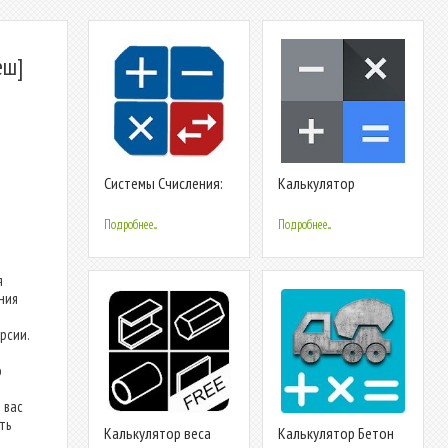
еш]
Системы Счисления:
Калькулятор
Калькулятор +
Конвертер
Подробнее...
Подробнее...
я
ния
рсии.
о
 вас
ть
Калькулятор веса
Калькулятор Бетон