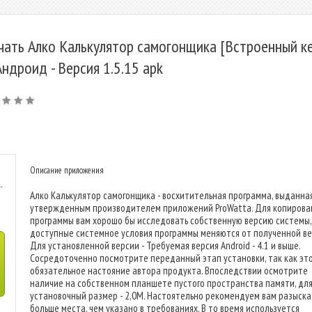
чать Алко Калькулятор самогонщика [Встроенный к
Андроид - Версия 1.5.15 apk
Описание приложения
-
Алко Калькулятор самогонщика - восхитительная программа, выданна
утвержденным производителем приложений ProWatta. Для копирова
программы вам хорошо бы исследовать собственную версию системы,
доступные системное условия программы меняются от полученной ве
Для установленной версии - Требуемая версия Android - 4.1 и выше.
Сосредоточенно посмотрите переданный этап установки, так как эт
обязательное настояние автора продукта. Впоследствии осмотрите
наличие на собственном планшете пустого пространства памяти, для
установочный размер - 2,0M. Настоятельно рекомендуем вам разыска
больше места, чем указано в требованиях. В то время используется