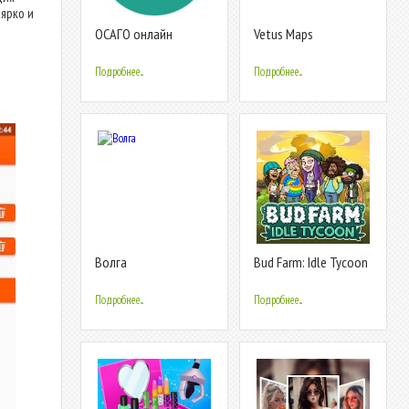
ярко и
ОСАГО онлайн
Vetus Maps
калькулятор
Подробнее...
Подробнее...
Волга
Bud Farm: Idle Tycoon
- Build Your Weed Farm
Подробнее...
Подробнее...