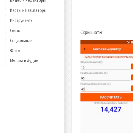
Видео и Редакторы
Карты и Навигаторы
Инструменты
Связь
Скриншоты:
Социальные
Фото
Музыка и Аудио