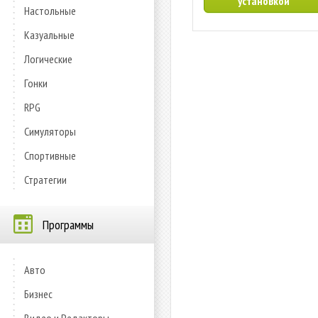
установкой
Настольные
Казуальные
Логические
Гонки
RPG
Симуляторы
Спортивные
Стратегии
Программы
Авто
Бизнес