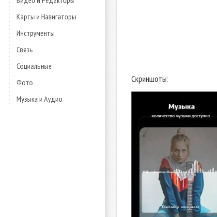
Видео и Редакторы
Карты и Навигаторы
Инструменты
Связь
Социальные
Скриншоты:
Фото
Музыка и Аудио