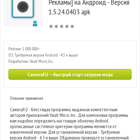
Рекламы] на Андроид - Версия
1.5.24.0403 apk
Рейтинг: 1 000 000+
OS: Требуемая версия Android - 4.3 и выше
Разработчик: Vault Micro, Inc.
CameraFi2 — быстрый старт загрузки мода
Описание приложения
CameraFi2 - блестящая программа, выданная компетентным
автором приложений Vault Micro, Inc.. Для компоновки программы
вам надобно определить настоящую оболочку Android,
прописанные системное критерии программы меняются от
извлеченной версии. Для установленной версии - Требуемая
версия Android - 4.3 и выше. Обдуманно проверьте установленный