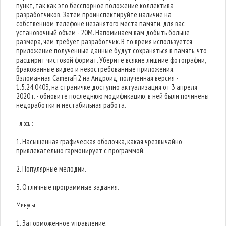
пункт, так как это бесспорное положение коллектива
разработчиков. Затем проинспектируйте наличие на
собственном телефоне незанятого места памяти, для вас
установочный объем - 20M. Напоминаем вам добыть больше
размера, чем требует разработчик. В то время используется
приложение полученные данные будут сохраняться в память, что
расширит чистовой формат. Уберите всякие лишние фотографии,
бракованные видео и невостребованные приложения.
Взломанная CameraFi2 на Андроид, полученная версия -
1.5.24.0403, на страничке доступно актуализация от 3 апреля
2020 г. - обновите последнюю модификацию, в ней были починены
недоработки и нестабильная работа.
Плюсы:
1. Насыщенная графическая оболочка, какая чрезвычайно
привлекательно гармонирует с программой.
2. Популярные мелодии.
3. Отличные программные задания.
Минусы:
1. Заторможенное управление.