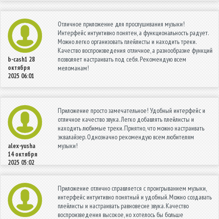
Отличное приложение для прослушивания музыки!
Интерфейс интуитивно понятен, а функциональность радует.
Можно легко организовать плейлисты и находить треки.
Качество воспроизведения отличное, а разнообразие функций
позволяет настраивать под себя. Рекомендую всем
b-cash1
28
октября
меломанам!
2025 06:01
Приложение просто замечательное! Удобный интерфейс и
отличное качество звука. Легко добавлять плейлисты и
находить любимые треки. Приятно, что можно настраивать
эквалайзер. Однозначно рекомендую всем любителям
музыки!
alex-yusha
14 октября
2025 05:02
Приложение отлично справляется с проигрыванием музыки,
интерфейс интуитивно понятный и удобный. Можно создавать
плейлисты и настраивать равновесие звука. Качество
воспроизведения высокое, но хотелось бы больше