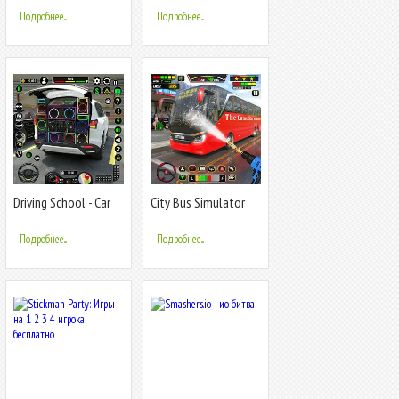
и MP3-плеер
Подробнее...
Подробнее...
Driving School - Car
City Bus Simulator
Games 3D
Bus Games
Подробнее...
Подробнее...