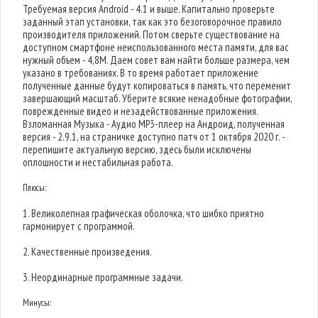
Требуемая версия Android - 4.1 и выше. Капитально проверьте
заданный этап установки, так как это безоговорочное правило
производителя приложений. Потом сверьте существование на
доступном смартфоне неиспользованного места памяти, для вас
нужный объем - 4,8M. Даем совет вам найти больше размера, чем
указано в требованиях. В то время работает приложение
полученные данные будут копироваться в память, что переменит
завершающий масштаб. Уберите всякие ненадобные фотографии,
поврежденные видео и незадействованные приложения.
Взломанная Музыка - Аудио MP3-плеер на Андроид, полученная
версия - 2.9.1, на страничке доступно патч от 1 октября 2020 г. -
перепишите актуальную версию, здесь были исключены
оплошности и нестабильная работа.
Плюсы:
1. Великолепная графическая оболочка, что шибко приятно
гармонирует с программой.
2. Качественные произведения.
3. Неординарные программные задачи.
Минусы: