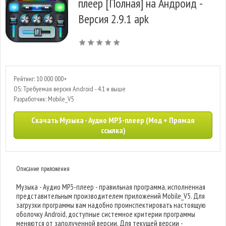
плеер [Полная] на Андроид -
Версия 2.9.1 apk
Рейтинг: 10 000 000+
OS: Требуемая версия Android - 4.1 и выше
Разработчик: Mobile_V5
Скачать Музыка - Аудио MP3-плеер (Мод + Прямая
ссылка)
Описание приложения
Музыка - Аудио MP3-плеер - правильная программа, исполненная
представительным производителем приложений Mobile_V5. Для
загрузки программы вам надобно проинспектировать настоящую
оболочку Android, доступные системное критерии программы
меняются от заполученной версии. Для текущей версии -