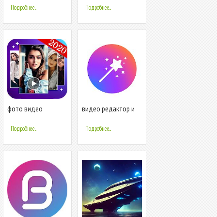
производитель
производитель
Подробнее...
Подробнее...
фото видео
видео редактор и
производитель
фото видео
производитель
Подробнее...
Подробнее...