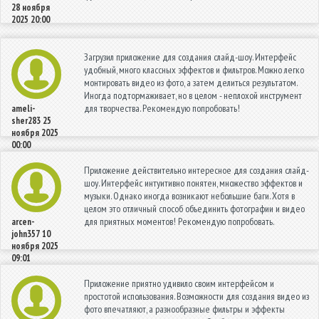
28 ноября
2025 20:00
Загрузил приложение для создания слайд-шоу. Интерфейс
удобный, много классных эффектов и фильтров. Можно легко
монтировать видео из фото, а затем делиться результатом.
Иногда подтормаживает, но в целом - неплохой инструмент
для творчества. Рекомендую попробовать!
ameli-
sher283
25
ноября 2025
00:00
Приложение действительно интересное для создания слайд-
шоу. Интерфейс интуитивно понятен, множество эффектов и
музыки. Однако иногда возникают небольшие баги. Хотя в
целом это отличный способ объединить фотографии и видео
для приятных моментов! Рекомендую попробовать.
arcen-
john357
10
ноября 2025
09:01
Приложение приятно удивило своим интерфейсом и
простотой использования. Возможности для создания видео из
фото впечатляют, а разнообразные фильтры и эффекты