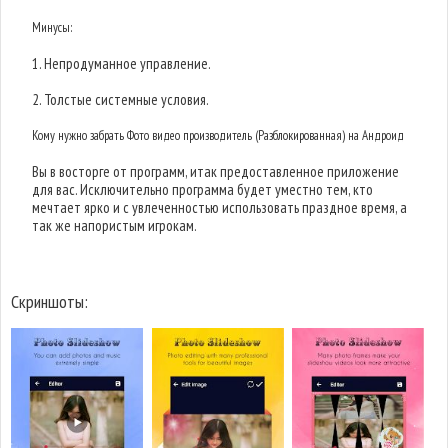
Минусы:
1. Непродуманное управление.
2. Толстые системные условия.
Кому нужно забрать Фото видео производитель (Разблокированная) на Андроид
Вы в восторге от программ, итак предоставленное приложение
для вас. Исключительно программа будет уместно тем, кто
мечтает ярко и с увлеченностью использовать праздное время, а
так же напористым игрокам.
Скриншоты: