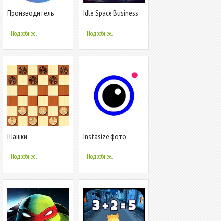
Производитель
Idle Space Business
визитных карточек
Tycoon
Подробнее...
Подробнее...
Шашки
Instasize фото
редактор и коллаж
Подробнее...
Подробнее...