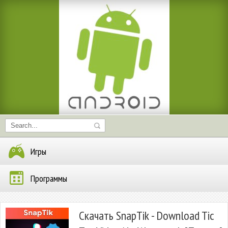
Игры
Программы
Скачать SnapTik - Download Tic