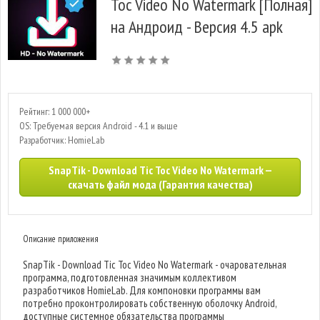
Toc Video No Watermark [Полная]
на Андроид - Версия 4.5 apk
Рейтинг: 1 000 000+
OS: Требуемая версия Android - 4.1 и выше
Разработчик: HomieLab
SnapTik - Download Tic Toc Video No Watermark —
скачать файл мода (Гарантия качества)
Описание приложения
SnapTik - Download Tic Toc Video No Watermark - очаровательная
программа, подготовленная значимым коллективом
разработчиков HomieLab. Для компоновки программы вам
потребно проконтролировать собственную оболочку Android,
доступные системное обязательства программы