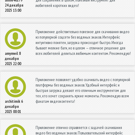
для сохранения. В целом, полезный инструмент для
annie40179
24 декабря
любителей коротких видео!
2025 13:00
Приложение действительно полезное для скачивания видео
из популярной соцсети без водяных знаков. Интерфейс
интуитивно понятен, загрузка происходит быстро. Иногда
бывают мелкие баги, но в целом — отличное решение для
всех любителей делиться любимым контентом. Рекомендую!
amymwil
8
декабря
2025 22:00
Приложение позволяет удобно скачивать видео с популярной
платформы без водяных знаков. Удобный интерфейс и
быстрая загрузка делают его отличным инструментом для
тех, кто хочет сохранять яркие моменты. Рекомендую всем
фанатам видеоконтента!
architimik
6
декабря
2025 00:01
Приложение отлично справляется с задачей скачивания
видео без водяных знаков. Пользовательский интерфейс