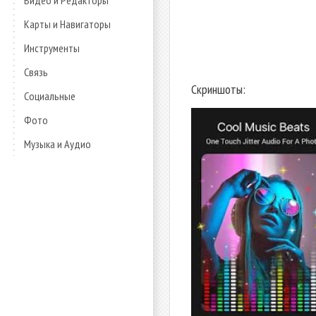
Видео и Редакторы
Карты и Навигаторы
Инструменты
Связь
Скриншоты:
Социальные
Фото
Музыка и Аудио