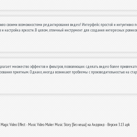
ло своими возможностями редактирования видео! Интерфейс простой и интуитивно по
 и настройка яркости. В целом, отличный инструмент для создания интересных ролик
лагает множество эффектов и фильтров, позволяющих сделать видео более привлекате
ования приятным. Однако, иногда возникают проблемы с производительностью на стары
Magic Video Effect - Music Video Maker Music Story [Без кеша] на Андроид - Версия 3.13 apk