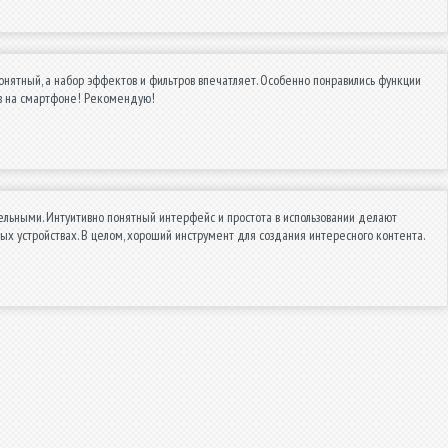
нятный, а набор эффектов и фильтров впечатляет. Особенно понравились функции
ов на смартфоне! Рекомендую!
льными. Интуитивно понятный интерфейс и простота в использовании делают
х устройствах. В целом, хороший инструмент для создания интересного контента.