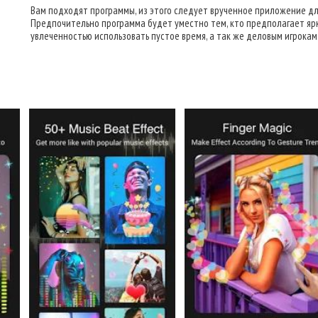
Вам подходят программы, из этого следует врученное приложение для
Предпочительно программа будет уместно тем, кто предполагает ярк
увлеченностью использовать пустое время, а так же деловым игрокам