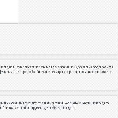
о четко, но иногда замечал небольшие подлагивания при добавлении эффектов, хотя
 функции летают просто бомбически и весь процесс редактирования стоит того. Кто-
ичных функций позволяют создавать картинки хорошего качества. Приятно, что
и. В целом, хороший инструмент для любителей видео!