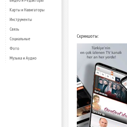
Видео и Редакторы
Карты и Навигаторы
Инструменты
Связь
Скриншоты:
Социальные
Фото
Музыка и Аудио