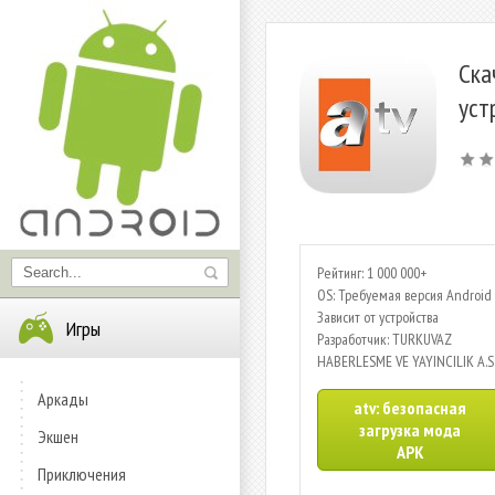
Ска
уст
Рейтинг: 1 000 000+
OS: Требуемая версия Android 
Зависит от устройства
Игры
Разработчик: TURKUVAZ
HABERLESME VE YAYINCILIK A.S
Аркады
atv: безопасная
загрузка мода
Экшен
APK
Приключения