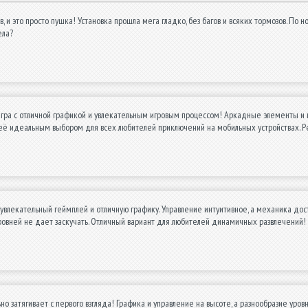
, и это просто пушка! Установка прошла мега гладко, без багов и всяких тормозов. По н
ела?
гра с отличной графикой и увлекательным игровым процессом! Аркадные элементы и 
её идеальным выбором для всех любителей приключений на мобильных устройствах. 
увлекательный геймплей и отличную графику. Управление интуитивное, а механика дос
ровней не дает заскучать. Отличный вариант для любителей динамичных развлечений!
но затягивает с первого взгляда! Графика и управление на высоте, а разнообразие уров