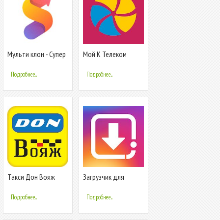
Мульти клон - Супер
Мой К Телеком
клон для мульти
аккаунта
Подробнее...
Подробнее...
Такси Дон Вояж
Загрузчик для
Instagram видео и
фото-HD видео
Подробнее...
Подробнее...