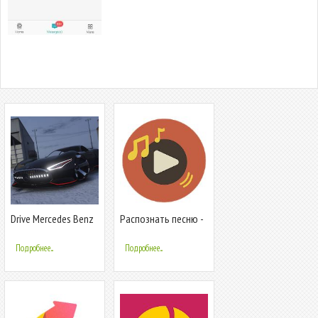
Drive Mercedes Benz
Pаспознать песню -
Vision Car
Pаспознать музыку
Подробнее...
Подробнее...