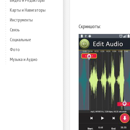
Видео и Редакторы
Карты и Навигаторы
Инструменты
Скриншоты:
Связь
Социальные
Фото
Музыка и Аудио