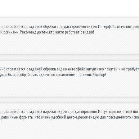
но справляется с задачей обрезки и редактирования видео. Интерфейс интуитивно по
и роликами. Рекомендую тем, кто часто работает с видео!
но справляется с задачей обрезки видео, интерфейс интуитивно понятен и не требуе
 нужно быстро обработать видео, это приложение — отличный выбор!
чно справляется с задачей нарезки видео и редактирования. Интуитивно понятный ин
различные форматы, что очень удобно. В целом, рекомендую для повседневного испо