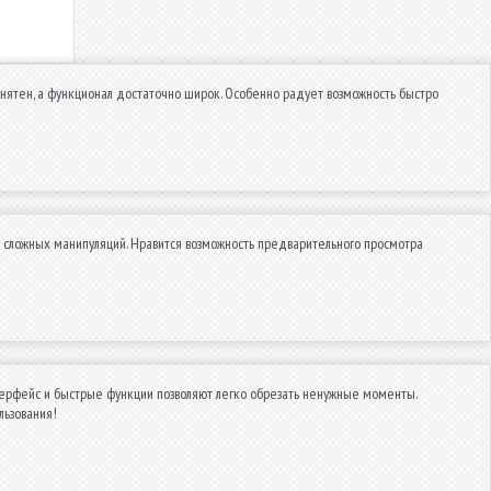
нятен, а функционал достаточно широк. Особенно радует возможность быстро
т сложных манипуляций. Нравится возможность предварительного просмотра
терфейс и быстрые функции позволяют легко обрезать ненужные моменты.
льзования!