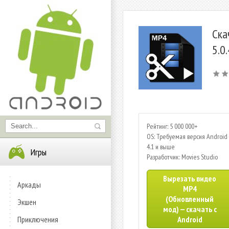
Ска
5.0
Рейтинг: 5 000 000+
OS: Требуемая версия Android 
4.1 и выше
Игры
Разработчик: Movies Studio
Вырезать видео
Аркады
MP4
(Обновленный
Экшен
мод) — скачать с
Приключения
Android