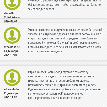
умений, что реально улучшает игру. Герои теперь летают по
бойцам, жизнь не хватает – кайф на каждой катке, багов не
замечено, всё летает!
alina28-
01967
24 мая
2026 09:40
Это ностальгическое погружение в классические битемапы!
Управление интуитивное, графика вызывает воспоминания о
старых аркадных автомата. Игра радует разнообразием
персонажей и приемов. Отличный способ провести время,
вспомнив молодость. Без рекламы и замысловатых донатов —
aznaur593201
14 декабря
просто играй и наслаждайся!
2025 18:00
Игра вызывает ностальгию, погружая в атмосферу
классических аркадных битв. Управление интуитивное,
графика простая, но это только добавляет шарма.
Возможность сражаться с друзьями доставляет радость.
Однако иногда возникают проблемы с производительностью
artemblade
11 декабря
на некоторых устройствах. В целом, отличное
2025 11:02
времяпрепровождение для фанатов жанра!