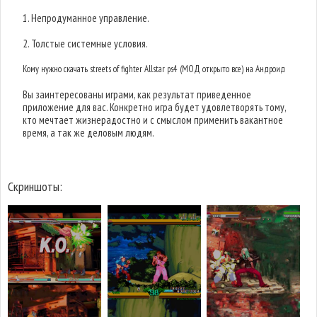
1. Непродуманное управление.
2. Толстые системные условия.
Кому нужно скачать streets of fighter Allstar ps4 (МОД открыто все) на Андроид
Вы заинтересованы играми, как результат приведенное
приложение для вас. Конкретно игра будет удовлетворять тому,
кто мечтает жизнерадостно и с смыслом применить вакантное
время, а так же деловым людям.
Скриншоты: