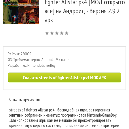
fighter Allstar ps4 [МОД открыто
все] на Андроид - Версия 2.9.2
apk
Рейтинг: 280000
OS: Требуемая версия Android - 9 и выше
Разработчик: NintendoGameBoy
Скачать streets of fighter Allstar ps4 MOD APK
Описание приложения
streets of fighter Allstar ps4 - бесподобная игра, сотворенная
элитным собранием именитых программистов NintendoGameBoy.
Для копирования игры вам не мешало бы проконтролировать
оригинальную версию системы, прописанные системное критерии