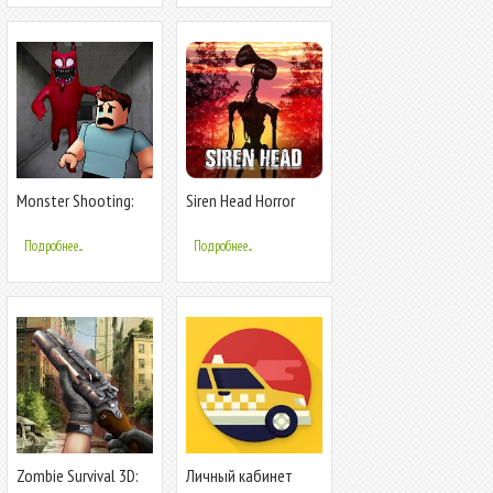
Monster Shooting:
Siren Head Horror
Survival FPS
Game - Survival Island
Mod 2020
Подробнее...
Подробнее...
Zombie Survival 3D:
Личный кабинет