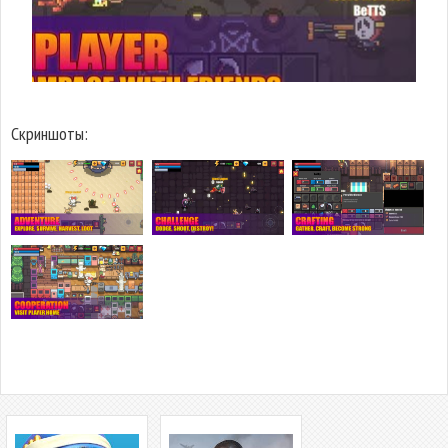
Скриншоты: