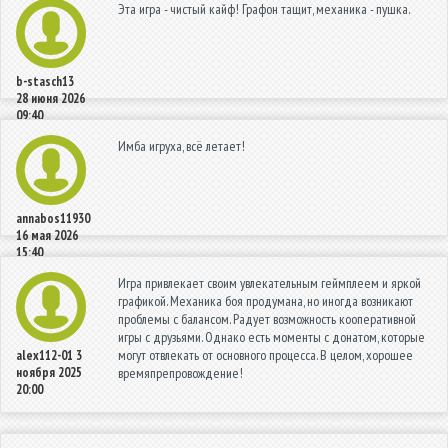
Эта игра - чистый кайф! Графон тащит, механика - пушка.
b-stasch13
28 июня 2026
09:40
Имба игруха, всё летает!
annabos11930
16 мая 2026
15:40
Игра привлекает своим увлекательным геймплеем и яркой
графикой. Механика боя продумана, но иногда возникают
проблемы с балансом. Радует возможность кооперативной
игры с друзьями. Однако есть моменты с донатом, которые
могут отвлекать от основного процесса. В целом, хорошее
alex112-01
3
ноября 2025
времяпрепровождение!
20:00