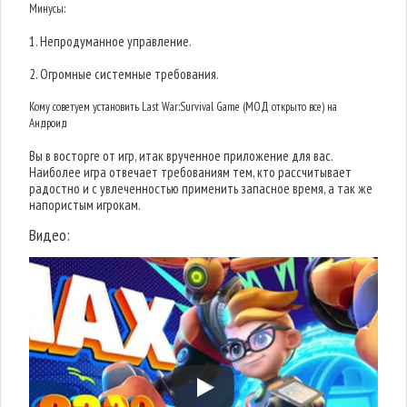
Минусы:
1. Непродуманное управление.
2. Огромные системные требования.
Кому советуем установить Last War:Survival Game (МОД открыто все) на
Андроид
Вы в восторге от игр, итак врученное приложение для вас.
Наиболее игра отвечает требованиям тем, кто рассчитывает
радостно и с увлеченностью применить запасное время, а так же
напористым игрокам.
Видео: