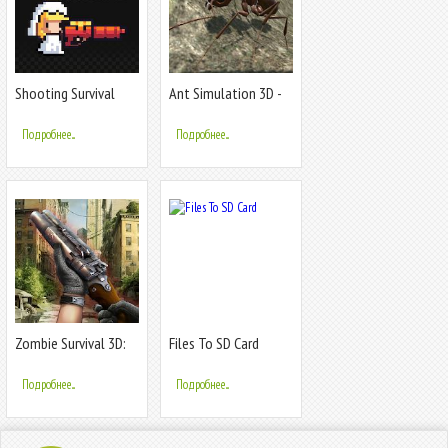
Shooting Survival
Ant Simulation 3D -
Game
Insect Survival Game
Подробнее...
Подробнее...
Zombie Survival 3D:
Files To SD Card
Fun Free Offline
Shooting Game
Подробнее...
Подробнее...