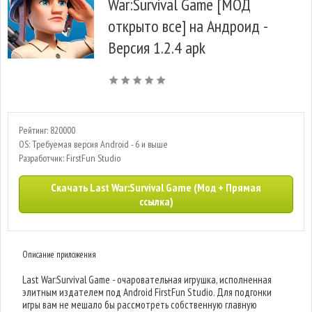
War:Survival Game [МОД
открыто все] на Андроид -
Версия 1.2.4 apk
Рейтинг: 820000
OS: Требуемая версия Android - 6 и выше
Разработчик: FirstFun Studio
Скачать Last War:Survival Game (Мод + Прямая
ссылка)
Описание приложения
Last War:Survival Game - очаровательная игрушка, исполненная
элитным издателем под Android FirstFun Studio. Для подгонки
игры вам не мешало бы рассмотреть собственную главную