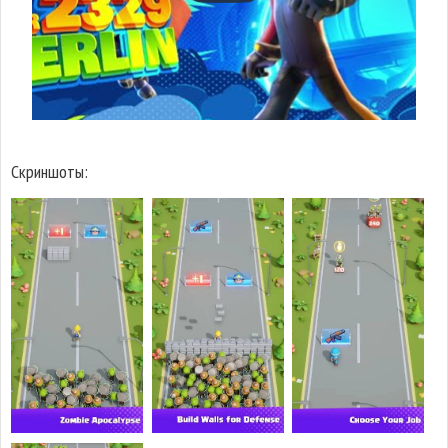
Скриншоты: