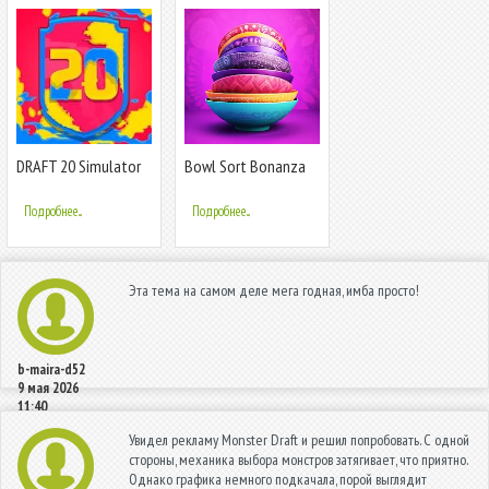
DRAFT 20 Simulator
Bowl Sort Bonanza
Подробнее...
Подробнее...
Эта тема на самом деле мега годная, имба просто!
b-maira-d52
9 мая 2026
11:40
Увидел рекламу Monster Draft и решил попробовать. С одной
стороны, механика выбора монстров затягивает, что приятно.
Однако графика немного подкачала, порой выглядит