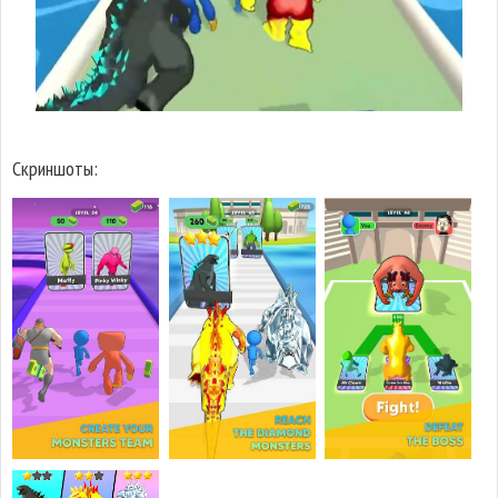
Скриншоты: