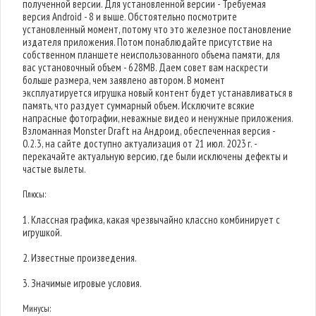
полученной версии. Для установленной версии - Требуемая
версия Android - 8 и выше. Обстоятельно посмотрите
установленный момент, потому что это железное постановление
издателя приложения. Потом понаблюдайте присутствие на
собственном планшете неиспользованного объема памяти, для
вас установочный объем - 628MB. Даем совет вам наскрести
больше размера, чем заявлено автором. В момент
эксплуатируется игрушка новый контент будет устанавливаться в
память, что раздует суммарный объем. Исключите всякие
напрасные фотографии, неважные видео и ненужные приложения.
Взломанная Monster Draft на Андроид, обеспеченная версия -
0.2.3, на сайте доступно актуализация от 21 июл. 2023 г. -
перекачайте актуальную версию, где были исключены дефекты и
частые вылеты.
Плюсы:
1. Классная графика, какая чрезвычайно классно комбинирует с
игрушкой.
2. Известные произведения.
3. Значимые игровые условия.
Минусы: