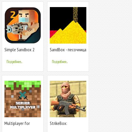
Simple Sandbox 2
SandBox - песочница
Подробнее...
Подробнее...
Multiplayer for
StrikeBox:
Minecraft PE
Sandbox&Shooter