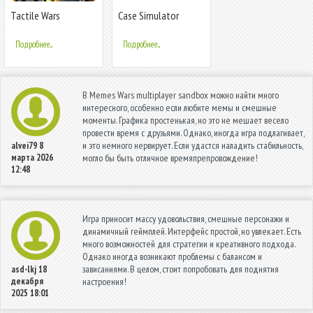
Tactile Wars
Case Simulator
Things 2
Подробнее...
Подробнее...
В Memes Wars multiplayer sandbox можно найти много
интересного, особенно если любите мемы и смешные
моменты. Графика простенькая, но это не мешает весело
провести время с друзьями. Однако, иногда игра подлагивает,
и это немного нервирует. Если удастся наладить стабильность,
alvei79
8
марта 2026
могло бы быть отличное времяпрепровождение!
12:48
Игра приносит массу удовольствия, смешные персонажи и
динамичный геймплей. Интерфейс простой, но увлекает. Есть
много возможностей для стратегии и креативного подхода.
Однако иногда возникают проблемы с балансом и
зависаниями. В целом, стоит попробовать для поднятия
asd-lkj
18
декабря
настроения!
2025 18:01