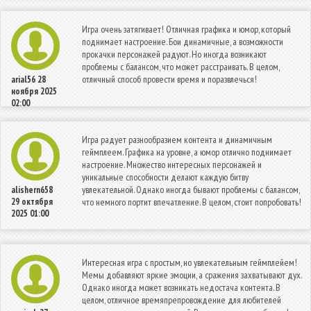
Игра очень затягивает! Отличная графика и юмор, который
поднимает настроение. Бои динамичные, а возможности
прокачки персонажей радуют. Но иногда возникают
проблемы с балансом, что может расстраивать. В целом,
отличный способ провести время и поразвлечься!
arial56
28
ноября 2025
02:00
Игра радует разнообразием контента и динамичным
геймплеем. Графика на уровне, а юмор отлично поднимает
настроение. Множество интересных персонажей и
уникальные способности делают каждую битву
увлекательной. Однако иногда бывают проблемы с балансом,
alishern658
29 октября
что немного портит впечатление. В целом, стоит попробовать!
2025 01:00
Интересная игра с простым, но увлекательным геймплейем!
Мемы добавляют яркие эмоции, а сражения захватывают дух.
Однако иногда может возникать недостача контента. В
целом, отличное времяпрепровождение для любителей