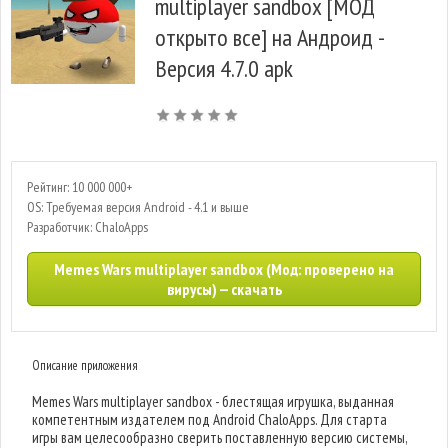
multiplayer sandbox [МОД
открыто все] на Андроид -
Версия 4.7.0 apk
Рейтинг: 10 000 000+
OS: Требуемая версия Android - 4.1 и выше
Разработчик: ChaloApps
Memes Wars multiplayer sandbox (Мод: проверено на
вирусы) — скачать
Описание приложения
Memes Wars multiplayer sandbox - блестящая игрушка, выданная
компетентным издателем под Android ChaloApps. Для старта
игры вам целесообразно сверить поставленную версию системы,