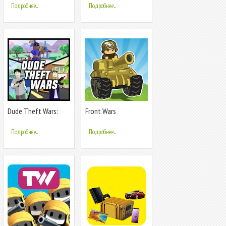
Подробнее...
Подробнее...
Dude Theft Wars:
Front Wars
Open World Sandbox
Simulator BETA
Подробнее...
Подробнее...