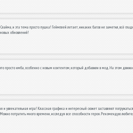
 Слайма, и эта тема просто пушка! Геймплей летает, никаких багов не заметил, всё гла
 новых обновлений!
это просто имба, особенно с новым контентом, который добавили в мод. На этом движке 
 и увлекательная игра! Классная графика и интересный сюжет заставляют погружаться
 Можно потратить много времени, исследуя все способности героя. Рекомендую любит