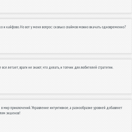
дко и кайфово. Но вот у меня вопрос: сколько слаймов можно вкачать одновременно?
все летает, враги не знают, что делать, и топчик для любителей стратегии.
 в мир приключений. Управление интуитивное, а разнообразие уровней добавляет
елям экшенов!