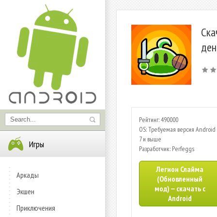
Ска
ден
Рейтинг: 490000
OS: Требуемая версия Android 
7 и выше
Игры
Разработчик: Perfeggs
Легион Слайма
Аркады
(Обновленный
мод) — скачать с
Экшен
Android
Приключения