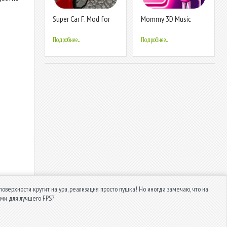
Super Car F. Mod for
Mommy 3D Music
MCPE
Tiles Hop Game
Подробнее...
Подробнее...
 поверхности крутит на ура, реализация просто пушка! Но иногда замечаю, что на
ами для лучшего FPS?