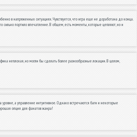
обенно в напряженных ситуациях. Чувствуется, что игра еще не доработана до конца.
это сильно портило впечатление. В общем, есть моменты, которые цепляют, но и
фика неплохая, но могли бы сделать более разнообразные локации. В целом,
а уровне, а управление интуитивное. Однако встречаются баги и некоторые
Хорошая опция для фанатов жанра!