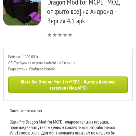
Dragon Mod for MCPE [МОД
открыто все] на Андроид -
Версия 4.1 apk
Рейтинг: 1 000 000+
OS: Требуемая версия Android - 4.0 и выше
Разработчик: Vcraftmodsstudio
Black fire Dragon Mod for MCPE — быстрый сервер
загрузки (Мод APK)
Описание приложения
Black fire Dragon Mod for MCPE - очаровательная игрушка,
произведенная утвержденным коллективом разработчиков
Vcraftmodsstudio. Для монтирования игры вам не мешало бы