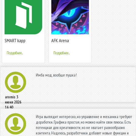
SMART kapp
AFK Arena
Подробнее...
Подробнее...
Имба мод, вообще пушка!
aromis
3
июня 2026
16:40
Игра выглядит интересно, но управление и механика требуют
доработки. Графика простая, но можно найти свои плюсы. Есть
потенциал для креативности, но не хватает разнообразия
контента. Надеюсь, разработчики добавят новые функции и