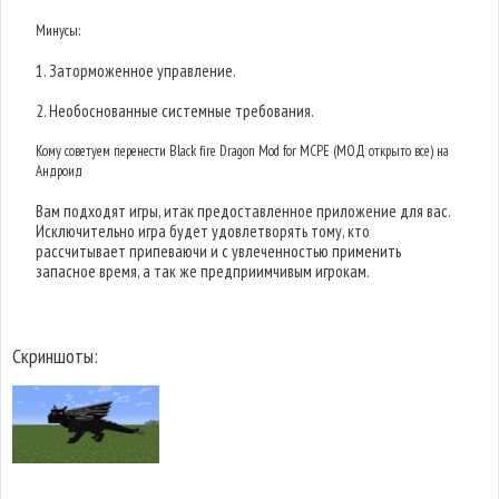
Минусы:
1. Заторможенное управление.
2. Необоснованные системные требования.
Кому советуем перенести Black fire Dragon Mod for MCPE (МОД открыто все) на
Андроид
Вам подходят игры, итак предоставленное приложение для вас.
Исключительно игра будет удовлетворять тому, кто
рассчитывает припеваючи и с увлеченностью применить
запасное время, а так же предприимчивым игрокам.
Скриншоты: