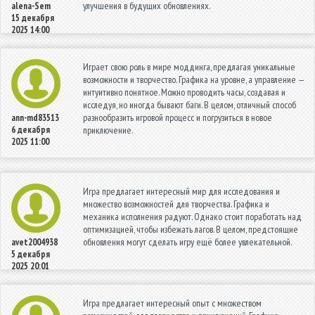
улучшения в будущих обновлениях.
alena-Sem
15 декабря
2025 14:00
Играет свою роль в мире моддинга, предлагая уникальные
возможности и творчество. Графика на уровне, а управление —
интуитивно понятное. Можно проводить часы, создавая и
исследуя, но иногда бывают баги. В целом, отличный способ
разнообразить игровой процесс и погрузиться в новое
ann-md83513
6 декабря
приключение.
2025 11:00
Игра предлагает интересный мир для исследования и
множество возможностей для творчества. Графика и
механика исполнения радуют. Однако стоит поработать над
оптимизацией, чтобы избежать лагов. В целом, предстоящие
обновления могут сделать игру ещё более увлекательной.
avet2004938
5 декабря
2025 20:01
Игра предлагает интересный опыт с множеством