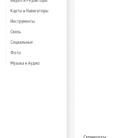
Видео и Редакторы
Карты и Навигаторы
Инструменты
Связь
Социальные
Фото
Музыка и Аудио
Скриншоты: