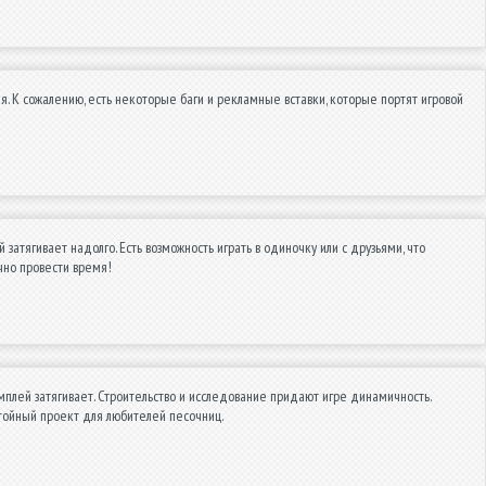
ая. К сожалению, есть некоторые баги и рекламные вставки, которые портят игровой
затягивает надолго. Есть возможность играть в одиночку или с друзьями, что
чно провести время!
мплей затягивает. Строительство и исследование придают игре динамичность.
стойный проект для любителей песочниц.