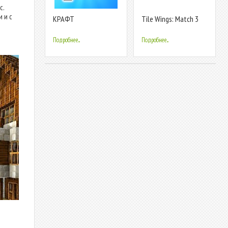
с.
 и с
КРАФТ
Tile Wings: Match 3
Mahjong Master
Подробнее...
Подробнее...