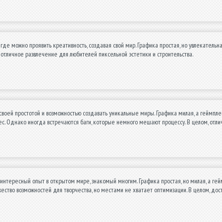
 где можно проявить креативность, создавая свой мир. Графика простая, но увлекательн
, отличное развлечение для любителей пиксельной эстетики и строительства.
своей простотой и возможностью создавать уникальные миры. Графика милая, а геймплей 
с. Однако иногда встречаются баги, которые немного мешают процессу. В целом, отли
интересный опыт в открытом мире, знакомый многим. Графика простая, но милая, а гей
ство возможностей для творчества, но местами не хватает оптимизации. В целом, до