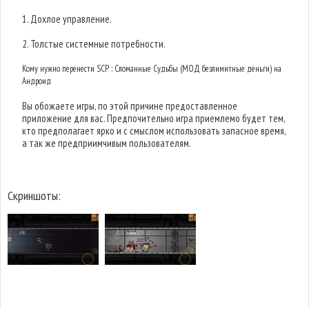
1. Дохлое управление.
2. Толстые системные потребности.
Кому нужно перенести SCP : Сломанные Судьбы (МОД безлимитные деньги) на
Андроид
Вы обожаете игры, по этой причине предоставленное
приложение для вас. Предпочительно игра приемлемо будет тем,
кто предполагает ярко и с смыслом использовать запасное время,
а так же предприимчивым пользователям.
Скриншоты: