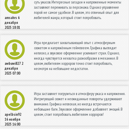
суть ужасов. Интересные загадки и напряженные моменты
заставляют переживать за персонажа. Однако управление
порой не самое удобное. В целом, это отличный опыт для
любителей жанра, который стоит попробовать.
amsahrs
6
декабря
2025 18:01
Игра предлагает захватывающий опыт с атмосферным
сюжетом и напряжённым геймплеем. Графика выглядит
неплохо, а звуковое оформление усиливает страх. Однако,
иногда чувствуется нехватка разнообразия в механике. В
целом, любителям хорроров точно стоит попробовать,
awbuwi827
2
декабря
несмотря на небольшие недостатки.
2025 07:00
Игра заставляет погрузиться в атмосферу ужаса и напряжения.
Интригующий сюжет и неожиданные повороты удерживают
внимание. Графика неплохая, но иногда встречаются
небольшие баги. Звуковое оформление добавляет эмоций. В
целом, стоит попробовать любителям хорроров!
apelbsin92
16 ноября
2025 16:00