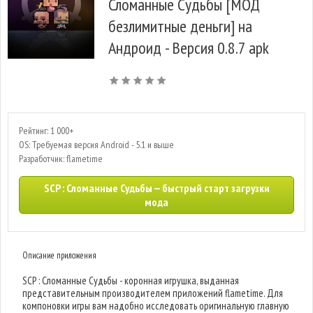
Сломанные Судьбы [МОД
безлимитные деньги] на
Андроид - Версия 0.8.7 apk
Рейтинг: 1 000+
OS: Требуемая версия Android - 5.1 и выше
Разработчик: flametime
SCP : Сломанные Судьбы — быстрый старт загрузки
мода
Описание приложения
SCP : Сломанные Судьбы - коронная игрушка, выданная
представительным производителем приложений flametime. Для
компоновки игры вам надобно исследовать оригинальную главную