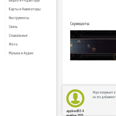
Видео и Редакторы
Карты и Навигаторы
Инструменты
Скриншоты:
Связь
Социальные
Фото
Музыка и Аудио
Игра погружает в
но это добавляет
appbox853
4
ноября 2025