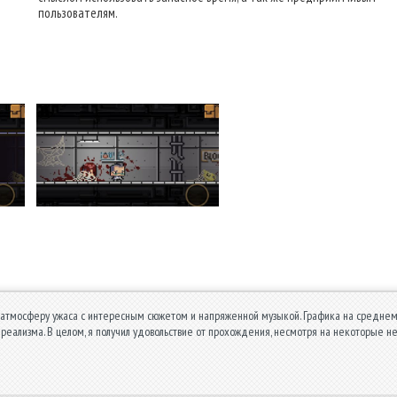
пользователям.
 атмосферу ужаса с интересным сюжетом и напряженной музыкой. Графика на среднем у
 реализма. В целом, я получил удовольствие от прохождения, несмотря на некоторые н