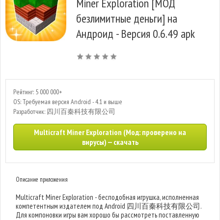
Miner Exploration [МОД
безлимитные деньги] на
Андроид - Версия 0.6.49 apk
Рейтинг: 5 000 000+
OS: Требуемая версия Android - 4.1 и выше
Разработчик: 四川百秦科技有限公司
Multicraft Miner Exploration (Мод: проверено на
вирусы) — скачать
Описание приложения
Multicraft Miner Exploration - бесподобная игрушка, исполненная
компетентным издателем под Android 四川百秦科技有限公司.
Для компоновки игры вам хорошо бы рассмотреть поставленную