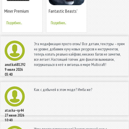
Miner Premium
Fantastic Beasts'
Legend
Подробнее...
Подробнее...
Эта модификация просто огонь! Все детали, текстуры – прям
на уровне, добавили кучу новых ресурсов и инструментов,
теперь копать реально кайфово, никаких багов не заметил,
все летает. Настоящий топчик для фанатов выживалок,
погружаешься в неё и витаешь в мире Multicraft!
anutka681292
9 июля 2026
03:40
Как с добычей в этом моде? Имба же?
atasha--rp44
27 июня 2026
10:40