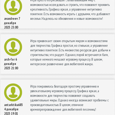
Игра просто потрясающая! Захватывающий мир с
возможностью исследовать и строить, что позволяет проявить
креативность. Графика яркая, а управление интуитивно
понятное. Есть возможность играть с друзьями, что добавляет
веселья. Надеюсь на обновления и новые возможности!
avandreev
7
декабря
2025 23:00
Игра привлекает своим открытым миром и возможностями
для творчества. Графика простая, но стильная, а управление
интуитивно понятное. Есть множество ресурсов для добычи и
строительства, что радует. Однако, порой встречаются баги,
которые немного мешают игровому процессу. В целом,
arch-for
6
декабря
интересное развлечение для любителей жанра.
2025 21:00
Игра понравилась благодаря простому управлению и
увлекательному игровому процессу. Графика яркая, а
возможности для творчества позволяют создавать
удивительные миры. Однако иногда возникают проблемы с
производительностью. В целом, отличное
antarktika685
4 декабря
времяпрепровождение для любителей песочниц!
2025 19:01